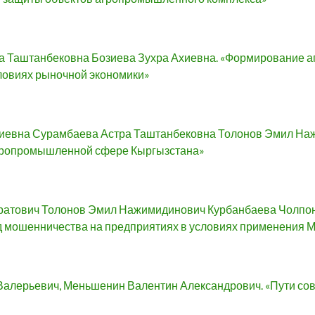
а Таштанбековна Бозиева Зухра Ахиевна. «Формирование а
ловиях рыночной экономики»
хиевна Сурамбаева Астра Таштанбековна Толонов Эмил На
агропромышленной сфере Кыргызстана»
ратович Толонов Эмил Нажимидинович Курбанбаева Чолпо
ид мошенничества на предприятиях в условиях применения
Валерьевич, Меньшенин Валентин Александрович. «Пути с