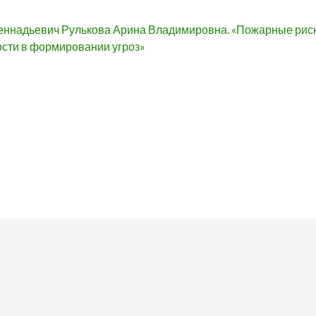
еннадьевич Рулькова Арина Владимировна. «Пожарные риск
сти в формировании угроз»