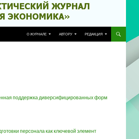
ПЕРЕЙТИ К СОДЕРЖИМОМУ
О ЖУРНАЛЕ
АВТОРУ
РЕДАКЦИЯ
твенная поддержка диверсифицированных форм
готовки персонала как ключевой элемент