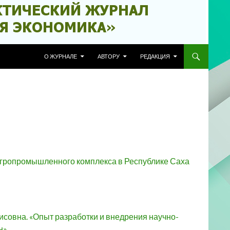
ПЕРЕЙТИ К СОДЕРЖИМОМУ
О ЖУРНАЛЕ
АВТОРУ
РЕДАКЦИЯ
гропромышленного комплекса в Республике Саха
совна. «Опыт разработки и внедрения научно-
н»