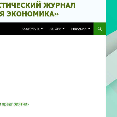
ПЕРЕЙТИ К СОДЕРЖИМОМУ
О ЖУРНАЛЕ
АВТОРУ
РЕДАКЦИЯ
м предприятии»