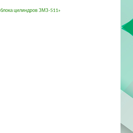
и блока цилиндров ЗМЗ-511»