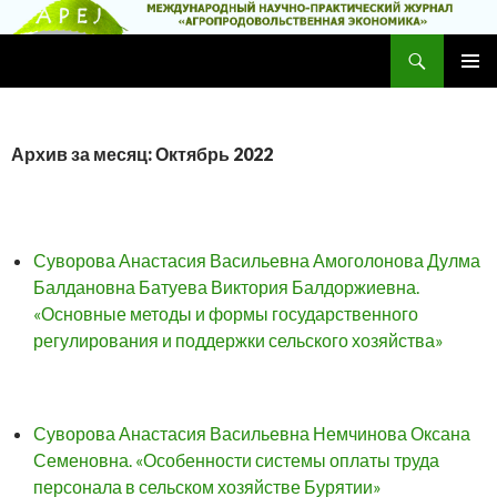
Поиск
Научно-практический журнал
ПЕРЕЙТИ
ОСНОВ
К
МЕНЮ
СОДЕРЖИМОМУ
Архив за месяц: Октябрь 2022
Суворова Анастасия Васильевна Амоголонова Дулма
Балдановна Батуева Виктория Балдоржиевна.
«Основные методы и формы государственного
регулирования и поддержки сельского хозяйства»
Суворова Анастасия Васильевна Немчинова Оксана
Семеновна. «Особенности системы оплаты труда
персонала в сельском хозяйстве Бурятии»