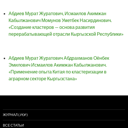
Абдиев Мурат Журатович, Исмаилов Акимжан
Кабылжанович Момунов Уметбек Насирдинович.
«Создание кластеров — основа развития
перерабатывающей отрасли Кыргызской Республики»
Абдиев Мурат Журатович Абдрахманов Оёнбек
Эмилович Исмаилов Акимжан Кабылжанович.
«Применение опыта Китая по кластеризации в
аграрном секторе Кыргызстана»
ЖУРНАЛ (.PDF)
ВСЕ СТАТЬИ