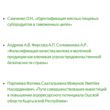
Самченко О.Н.. «Идентификация мясных пищевых
субпродуктов в таможенных целях»
Андреев А.В. Фирсова А.П. Соломинова А.Р..
«Фальсификация качества молока и молочной
продукции как ключевая угроза продовольственной
безопасности страны»
Парпиева Фатима Сааталыевна Момунов Уметбек
Насирдинович. «Пути совершенствования инвестиций
в повышении агроресурсного потенциала Ошской
области Кыргызской Республики»