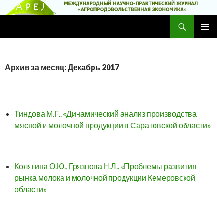
Поиск
Научно-практический журнал
ПЕРЕЙТИ
ОСНОВ
К
МЕНЮ
СОДЕРЖИМОМУ
Архив за месяц: Декабрь 2017
Тиндова М.Г.. «Динамический анализ производства
мясной и молочной продукции в Саратовской области»
Колягина О.Ю., Грязнова Н.Л.. «Проблемы развития
рынка молока и молочной продукции Кемеровской
области»