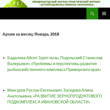
Поиск
Научно-практический журнал
ПЕРЕЙТИ
ОСНОВ
К
МЕНЮ
СОДЕРЖИМОМУ
Архив за месяц: Январь 2018
Бадалова Айсел Зурят кызы, Подольский Станислав
Валерьевич. «Проблемы и перспективы развития
рыбохозяйственного комплекса Приморского края»
Мансуров Руслан Евгеньевич, Заседова Алина
Анатольевна. «РАЗВИТИЕ ЗЕРНОПРОДУКТОВОГО
ПОДКОМПЛЕКСА ИВАНОВСКОЙ ОБЛАСТИ»