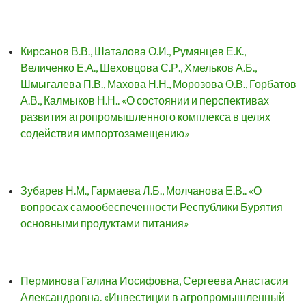
Кирсанов В.В., Шаталова О.И., Румянцев Е.К.,
Величенко Е.А., Шеховцова С.Р., Хмельков А.Б.,
Шмыгалева П.В., Махова Н.Н., Морозова О.В., Горбатов
А.В., Калмыков Н.Н.. «О состоянии и перспективах
развития агропромышленного комплекса в целях
содействия импортозамещению»
Зубарев Н.М., Гармаева Л.Б., Молчанова Е.В.. «О
вопросах самообеспеченности Республики Бурятия
основными продуктами питания»
Перминова Галина Иосифовна, Сергеева Анастасия
Александровна. «Инвестиции в агропромышленный