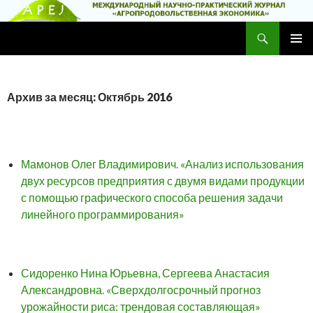
Поиск
Научно-практический журнал
ПЕРЕЙТИ
ОСНОВ
К
МЕНЮ
СОДЕРЖИМОМУ
Архив за месяц: Октябрь 2016
Мамонов Олег Владимирович. «Анализ использования
двух ресурсов предприятия с двумя видами продукции
с помощью графического способа решения задачи
линейного программирования»
Сидоренко Нина Юрьевна, Сергеева Анастасия
Александровна. «Сверхдолгосрочный прогноз
урожайности риса: трендовая составляющая»