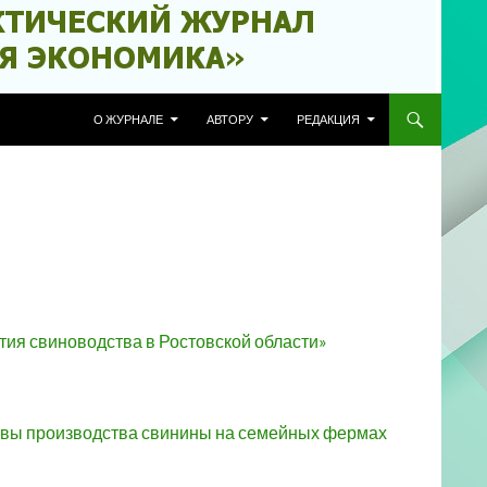
ПЕРЕЙТИ К СОДЕРЖИМОМУ
О ЖУРНАЛЕ
АВТОРУ
РЕДАКЦИЯ
ития свиноводства в Ростовской области»
ктивы производства свинины на семейных фермах