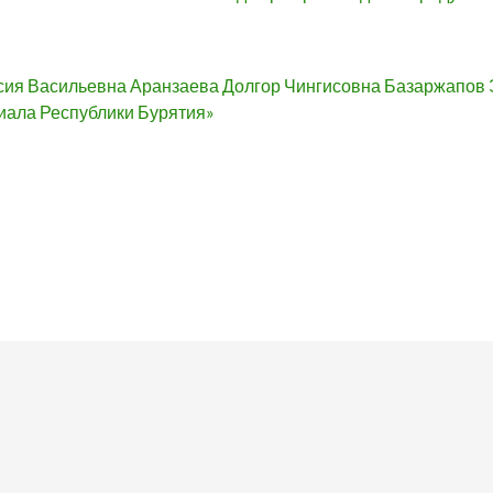
сия Васильевна Аранзаева Долгор Чингисовна Базаржапов 
иала Республики Бурятия»