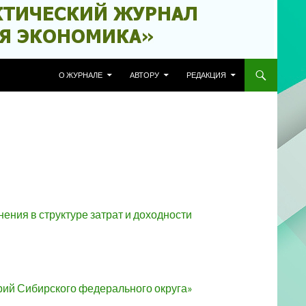
ПЕРЕЙТИ К СОДЕРЖИМОМУ
О ЖУРНАЛЕ
АВТОРУ
РЕДАКЦИЯ
ения в структуре затрат и доходности
орий Сибирского федерального округа»