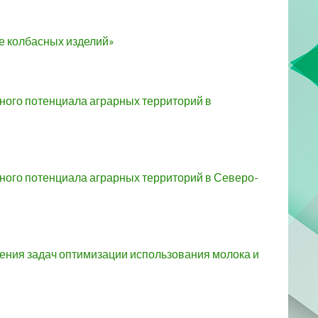
е колбасных изделий»
ого потенциала аграрных территорий в
ного потенциала аграрных территорий в Северо-
ения задач оптимизации использования молока и