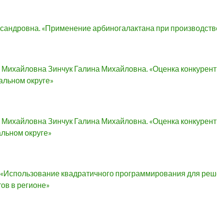
сандровна. «Применение арбиногалактана при производств
 Михайловна Зинчук Галина Михайловна. «Оценка конкурентн
альном округе»
 Михайловна Зинчук Галина Михайловна. «Оценка конкурент
льном округе»
. «Использование квадратичного программирования для реш
ов в регионе»