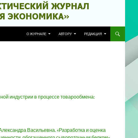
ПЕРЕЙТИ К СОДЕРЖИМОМУ
О ЖУРНАЛЕ
АВТОРУ
РЕДАКЦИЯ
вной индустрии в процессе товарообмена:
лександра Васильевна. «Разработка и оценка
 ценности, обогащенного сывороточным белком»