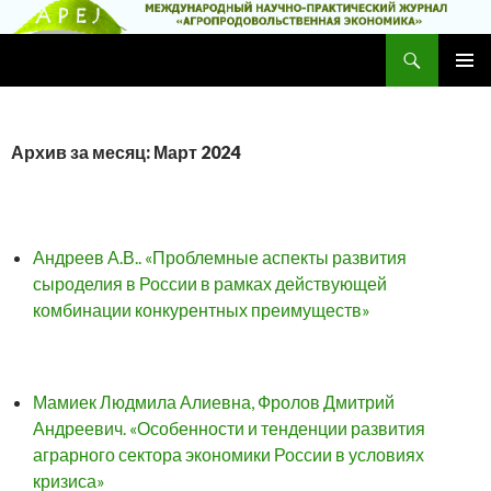
Поиск
Научно-практический журнал
ПЕРЕЙТИ
ОСНОВ
К
МЕНЮ
СОДЕРЖИМОМУ
Архив за месяц: Март 2024
Андреев А.В.. «Проблемные аспекты развития
сыроделия в России в рамках действующей
комбинации конкурентных преимуществ»
Мамиек Людмила Алиевна, Фролов Дмитрий
Андреевич. «Особенности и тенденции развития
аграрного сектора экономики России в условиях
кризиса»