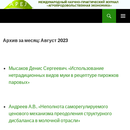
Поиск
Научно-практический журнал
ПЕРЕЙТИ
ОСНОВ
К
МЕНЮ
СОДЕРЖИМОМУ
Архив за месяц: Август 2023
Мысаков Денис Сергеевич. «Использование
нетрадиционных видов муки в рецептуре пирожков
паровых»
Андреев А.В.. «Неполнота саморегулируемого
ценового механизма преодоления структурного
дисбаланса в молочной отрасли»