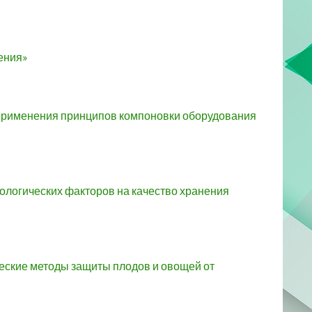
ения»
применения принципов компоновки оборудования
ологических факторов на качество хранения
еские методы защиты плодов и овощей от