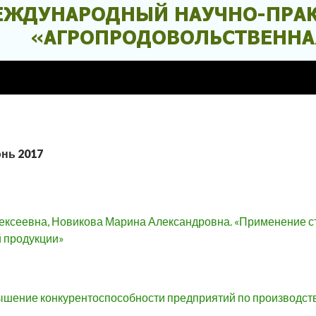
юнь 2017
ексеевна, Новикова Марина Александровна. «Применение ст
 продукции»
вышение конкурентоспособности предприятий по производст