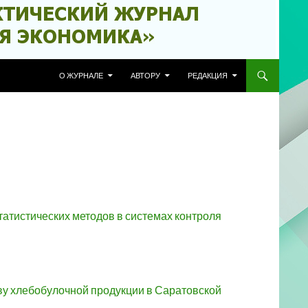
ПЕРЕЙТИ К СОДЕРЖИМОМУ
О ЖУРНАЛЕ
АВТОРУ
РЕДАКЦИЯ
атистических методов в системах контроля
ву хлебобулочной продукции в Саратовской