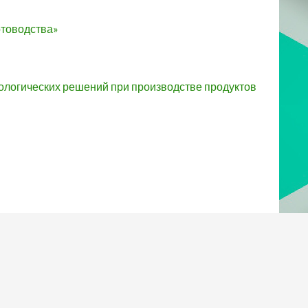
отоводства»
ологических решений при производстве продуктов