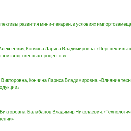
рспективы развития мини-пекарен, в условиях импортозамещ
Алексеевич, Кончина Лариса Владимировна. «Перспективы 
 производственных процессов»
Викторовна, Кончина Лариса Владимировна. «Влияние техн
одукции»
Викторовна, Балабанов Владимир Николаевич. «Технологич
нении»