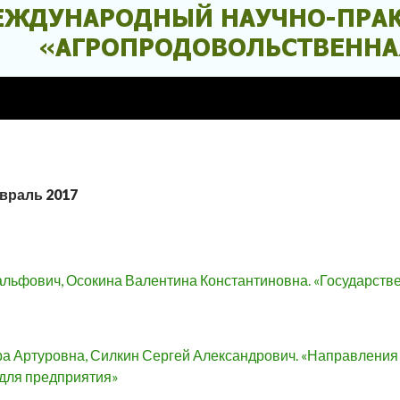
евраль 2017
льфович, Осокина Валентина Константиновна. «Государств
а Артуровна, Силкин Сергей Александрович. «Направления
для предприятия»