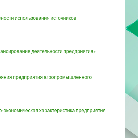
ности использования источников
нансирования деятельности предприятия»
тояния предприятия агропромышленного
о-экономическая характеристика предприятия