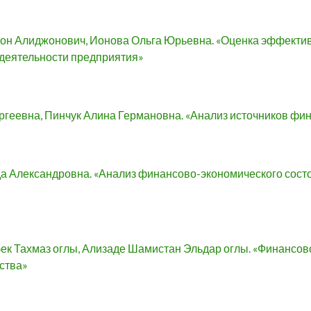
н Алиджонович, Ионова Ольга Юрьевна. «Оценка эффектив
деятельности предприятия»
геевна, Пинчук Алина Германовна. «Анализ источников фи
а Александровна. «Анализ финансово-экономического сос
к Тахмаз оглы, Ализаде Шамистан Эльдар оглы. «Финансов
ства»