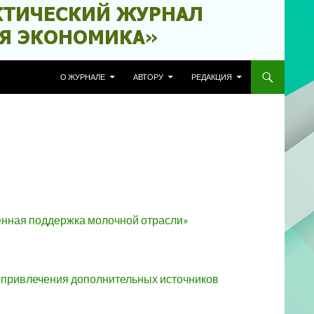
ПЕРЕЙТИ К СОДЕРЖИМОМУ
О ЖУРНАЛЕ
АВТОРУ
РЕДАКЦИЯ
енная поддержка молочной отрасли»
 привлечения дополнительных источников