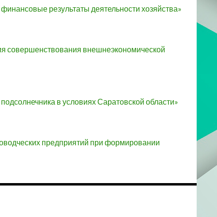
 финансовые результаты деятельности хозяйства»
ния совершенствования внешнеэкономической
подсолнечника в условиях Саратовской области»
адоводческих предприятий при формировании