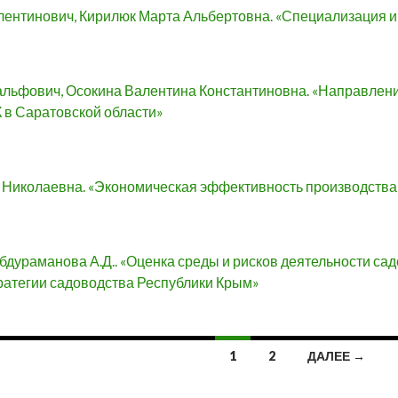
лентинович, Кирилюк Марта Альбертовна. «Специализация и
альфович, Осокина Валентина Константиновна. «Направле
 в Саратовской области»
Николаевна. «Экономическая эффективность производства 
Абдураманова А.Д.. «Оценка среды и рисков деятельности с
ратегии садоводства Республики Крым»
1
2
ДАЛЕЕ →