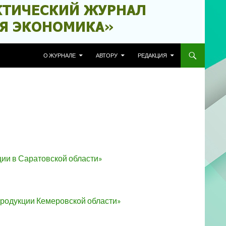
ПЕРЕЙТИ К СОДЕРЖИМОМУ
О ЖУРНАЛЕ
АВТОРУ
РЕДАКЦИЯ
ции в Саратовской области»
 продукции Кемеровской области»