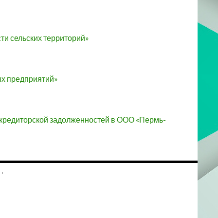
ти сельских территорий»
ых предприятий»
 кредиторской задолженностей в ООО «Пермь-
→