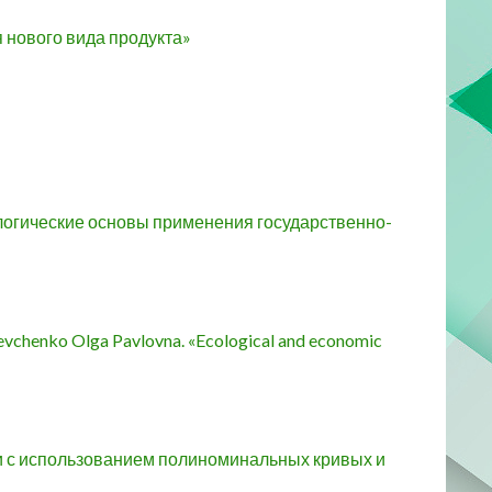
я нового вида продукта»
логические основы применения государственно-
hevchenko Olga Pavlovna. «Ecological and economic
ти с использованием полиноминальных кривых и