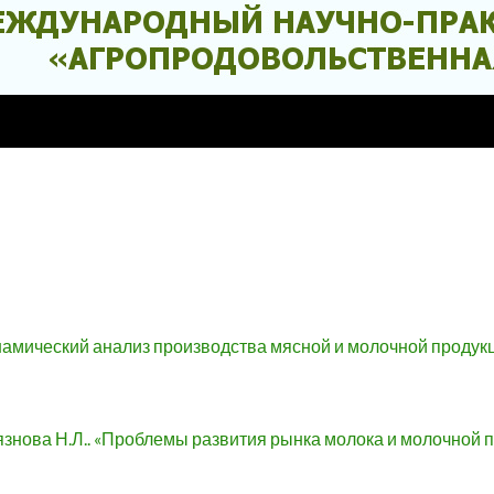
инамический анализ производства мясной и молочной продук
рязнова Н.Л.. «Проблемы развития рынка молока и молочной