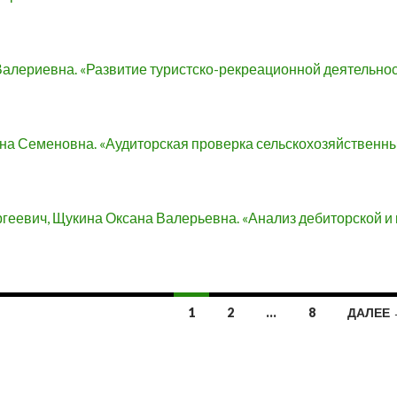
алериевна. «Развитие туристско-рекреационной деятельнос
а Семеновна. «Аудиторская проверка сельскохозяйственн
геевич, Щукина Оксана Валерьевна. «Анализ дебиторской и
1
2
…
8
ДАЛЕЕ 