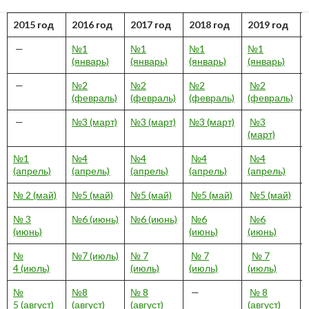
2015 год
2016 год
2017 год
2018 год
2019 год
—
№1
№1
№1
№1
(январь)
(январь)
(январь)
(январь)
—
№2
№2
№2
№2
(февраль)
(февраль)
(февраль)
(февраль)
—
№3 (март)
№3 (март)
№3 (март)
№3
(март)
№1
№4
№4
№4
№4
(апрель)
(апрель)
(апрель)
(апрель)
(апрель)
№ 2 (май)
№5 (май)
№5 (май)
№5 (май)
№5 (май)
№ 3
№6 (июнь)
№6 (июнь)
№6
№6
(июнь)
(июнь)
(июнь)
№
№7 (июль)
№ 7
№ 7
№ 7
4 (июль)
(июль)
(июль)
(июль)
№
№8
№ 8
—
№ 8
5 (август)
(август)
(август)
(август)