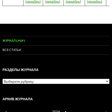
(декабрь)
(декабрь)
(декабрь)
(декабрь)
ЖУРНАЛ (.PDF)
ВСЕ СТАТЬИ
РАЗДЕЛЫ ЖУРНАЛА
Разделы
журнала
АРХИВ ЖУРНАЛА
<
2026
>
▼