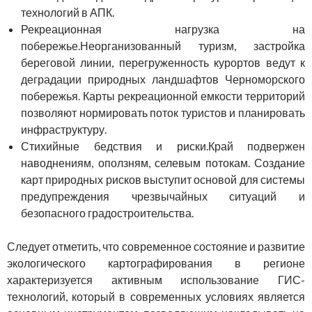
технологий в АПК.
Рекреационная нагрузка на
побережье.Неорганизованный туризм, застройка
береговой линии, перегруженность курортов ведут к
деградации природных ландшафтов Черноморского
побережья. Карты рекреационной емкости территорий
позволяют нормировать поток туристов и планировать
инфраструктуру.
Стихийные бедствия и риски.Край подвержен
наводнениям, оползням, селевым потокам. Создание
карт природных рисков выступит основой для системы
предупреждения чрезвычайных ситуаций и
безопасного градостроительства.
Следует отметить, что современное состояние и развитие
экологического картографирования в регионе
характеризуется активным использование ГИС-
технологий, который в современных условиях является