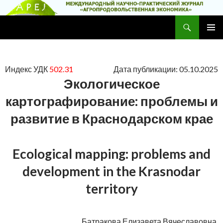
Поиск
Научно-практический журнал
ПЕРЕЙТИ
ОСНОВ
К
МЕНЮ
СОДЕРЖИМОМУ
Индекс УДК
502.31
Дата публикации: 05.10.2025
Экологическое
картографирование: проблемы и
развитие в Краснодарском крае
Ecological mapping: problems and
development in the Krasnodar
territory
Батракова Елизавета Вячеславовна,