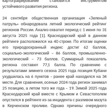
картографирование становится инструментом
устойчивого развития региона.
24 сентября общественная организация «Зеленый
патруль» обнародовала летний экологический рейтинг
регионов России. Анализ охватил период с 1 июня по 31
августа 2025 года [1]. Краснодарский край в данном
рейтинге расположился на 40 строке. По итогам оценки
его природоохранный индекс достиг 62 баллов,
социально-экологический – 86 баллов, промышленно-
экологический – 73 баллов. Суммарный показатель
региона составил 77,1 балла. По сравнению с
результатами зимнего сезона 2025 года позиция Кубани
ухудшилась на 6 пунктов – ранее край находился на 34
месте. Для сравнения, осенью 2024 года регион занимал
25 позицию, а летом того же года – 19. Зимой 2025 года
Краснодарский край вместе с Крымом и Севастополем
опустился в рейтинге из-за инцидента с разливом мазута
в Керченском проливе. Однако причины очередного