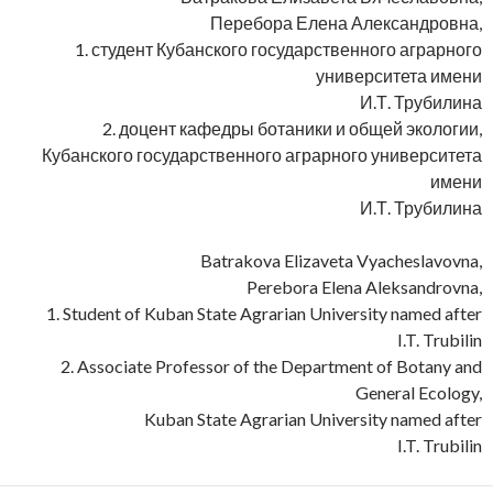
Перебора Елена Александровна,
1. студент Кубанского государственного аграрного
университета имени
И.Т. Трубилина
2. доцент кафедры ботаники и общей экологии,
Кубанского государственного аграрного университета
имени
И.Т. Трубилина
Batrakova Elizaveta Vyacheslavovna,
Perebora Elena Aleksandrovna,
1. Student of Kuban State Agrarian University named after
I.T. Trubilin
2. Associate Professor of the Department of Botany and
General Ecology,
Kuban State Agrarian University named after
I.T. Trubilin