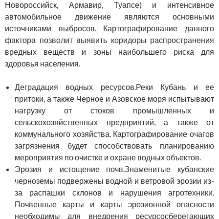
Новороссийск, Армавир, Туапсе) и интенсивное
автомобильное движение являются основными
источниками выбросов. Картографирование данного
фактора позволит выявить коридоры распространения
вредных веществ и зоны наибольшего риска для
здоровья населения.
Деградация водных ресурсов.Реки Кубань и ее
притоки, а также Черное и Азовское моря испытывают
нагрузку от стоков промышленных и
сельскохозяйственных предприятий, а также от
коммунального хозяйства. Картографирование очагов
загрязнения будет способствовать планированию
мероприятия по очистке и охране водных объектов.
Эрозия и истощение почв.Знаменитые кубанские
черноземы подвержены водной и ветровой эрозии из-
за распашки склонов и нарушения агротехники.
Почвенные карты и карты эрозионной опасности
необходимы для внедрения ресурсосберегающих