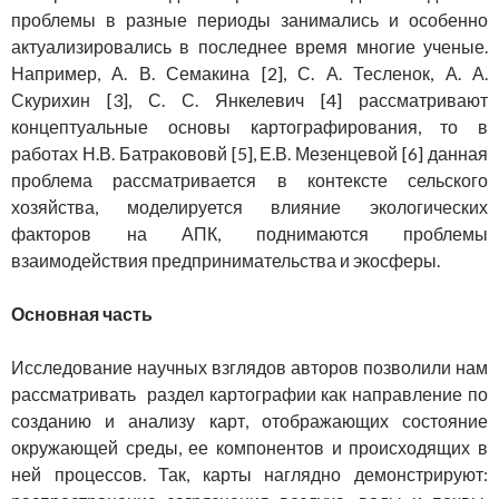
проблемы в разные периоды занимались и особенно
актуализировались в последнее время многие ученые.
Например, А. В. Семакина [2], С. А. Тесленок, А. А.
Скурихин [3], С. С. Янкелевич [4] рассматривают
концептуальные основы картографирования, то в
работах Н.В. Батракововй [5], Е.В. Мезенцевой [6] данная
проблема рассматривается в контексте сельского
хозяйства, моделируется влияние экологических
факторов на АПК, поднимаются проблемы
взаимодействия предпринимательства и экосферы.
Основная часть
Исследование научных взглядов авторов позволили нам
рассматривать раздел картографии как направление по
созданию и анализу карт, отображающих состояние
окружающей среды, ее компонентов и происходящих в
ней процессов. Так, карты наглядно демонстрируют: