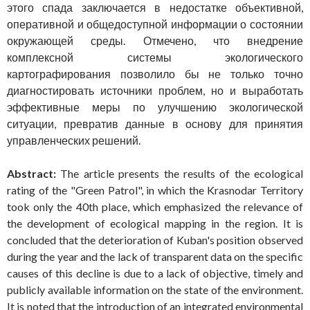
этого спада заключается в недостатке объективной,
оперативной и общедоступной информации о состоянии
окружающей среды. Отмечено, что внедрение
комплексной системы экологического
картографирования позволило бы не только точно
диагностировать источники проблем, но и выработать
эффективные меры по улучшению экологической
ситуации, превратив данные в основу для принятия
управленческих решений.
Abstract:
The article presents the results of the ecological
rating of the "Green Patrol", in which the Krasnodar Territory
took only the 40th place, which emphasized the relevance of
the development of ecological mapping in the region. It is
concluded that the deterioration of Kuban's position observed
during the year and the lack of transparent data on the specific
causes of this decline is due to a lack of objective, timely and
publicly available information on the state of the environment.
It is noted that the introduction of an integrated environmental