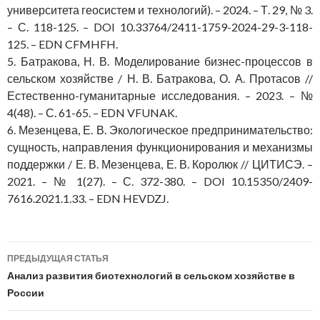
университета геосистем и технологий). – 2024. – Т. 29, № 3.
– С. 118-125. – DOI 10.33764/2411-1759-2024-29-3-118-
125. – EDN CFMHFH.
5. Батракова, Н. В. Моделирование бизнес-процессов в
сельском хозяйстве / Н. В. Батракова, О. А. Протасов //
Естественно-гуманитарные исследования. – 2023. – №
4(48). – С. 61-65. – EDN VFUNAK.
6. Мезенцева, Е. В. Экологическое предпринимательство:
сущность, направления функционирования и механизмы
поддержки / Е. В. Мезенцева, Е. В. Королюк // ЦИТИСЭ. –
2021. – № 1(27). – С. 372-380. – DOI 10.15350/2409-
7616.2021.1.33. – EDN HEVDZJ.
Навигация
ПРЕДЫДУЩАЯ СТАТЬЯ
по
Анализ развития биотехнологий в сельском хозяйстве в
России
записям