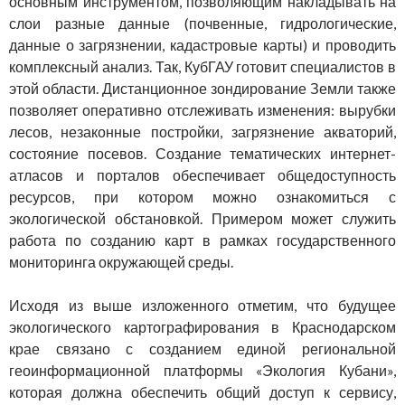
основным инструментом, позволяющим накладывать на
слои разные данные (почвенные, гидрологические,
данные о загрязнении, кадастровые карты) и проводить
комплексный анализ. Так, КубГАУ готовит специалистов в
этой области. Дистанционное зондирование Земли также
позволяет оперативно отслеживать изменения: вырубки
лесов, незаконные постройки, загрязнение акваторий,
состояние посевов. Создание тематических интернет-
атласов и порталов обеспечивает общедоступность
ресурсов, при котором можно ознакомиться с
экологической обстановкой. Примером может служить
работа по созданию карт в рамках государственного
мониторинга окружающей среды.
Исходя из выше изложенного отметим, что будущее
экологического картографирования в Краснодарском
крае связано с созданием единой региональной
геоинформационной платформы «Экология Кубани»,
которая должна обеспечить общий доступ к сервису,