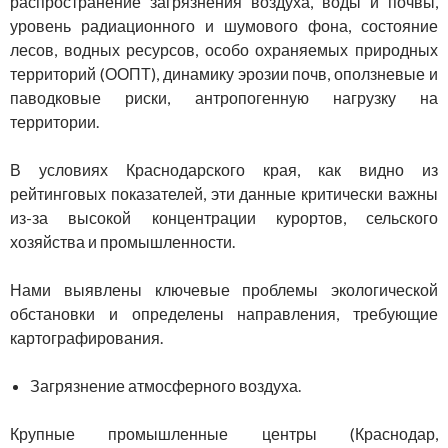
распространение загрязнения воздуха, воды и почвы,
уровень радиационного и шумового фона, состояние
лесов, водных ресурсов, особо охраняемых природных
территорий (ООПТ), динамику эрозии почв, оползневые и
паводковые риски, антропогенную нагрузку на
территории.
В условиях Краснодарского края, как видно из
рейтинговых показателей, эти данные критически важны
из-за высокой концентрации курортов, сельского
хозяйства и промышленности.
Нами выявлены ключевые проблемы экологической
обстановки и определены направления, требующие
картографирования.
Загрязнение атмосферного воздуха.
Крупные промышленные центры (Краснодар,