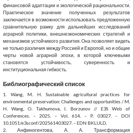
финансовой адаптации и экологической рациональности.
Практическое значение полученных результатов
заключается в возможности использовать предложенную
сравнительную рамку для дальнейших исследований
аграрной политики, внешнеэкономических стратегий и
механизмов устойчивого развития. Она позволяет видеть
не только различия между Россией и Европой, но и общие
черты новой аграрной эпохи, в которой ключевыми
становятся устойчивость, суверенность и
институциональная гибкость.
Библиографический список
1. Wang, M. H. Sustainable agricultural practices for
environmental preservation: Challenges and opportunities / M.
H. Wang, O. Takhumova, I. Borzunov // E3S Web of
Conferences. – 2025. – Vol. 614. – P. 03027. – DOI
10.1051/e3sconf/202561403027. – EDN BKLULD.
2. Анфиногентова, А. А. Трансформация