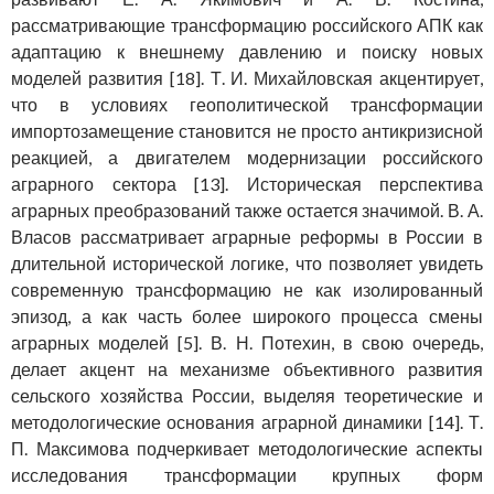
рассматривающие трансформацию российского АПК как
адаптацию к внешнему давлению и поиску новых
моделей развития [18]. Т. И. Михайловская акцентирует,
что в условиях геополитической трансформации
импортозамещение становится не просто антикризисной
реакцией, а двигателем модернизации российского
аграрного сектора [13]. Историческая перспектива
аграрных преобразований также остается значимой. В. А.
Власов рассматривает аграрные реформы в России в
длительной исторической логике, что позволяет увидеть
современную трансформацию не как изолированный
эпизод, а как часть более широкого процесса смены
аграрных моделей [5]. В. Н. Потехин, в свою очередь,
делает акцент на механизме объективного развития
сельского хозяйства России, выделяя теоретические и
методологические основания аграрной динамики [14]. Т.
П. Максимова подчеркивает методологические аспекты
исследования трансформации крупных форм