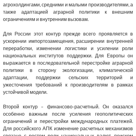
агрохолдингами, средними и малыми производителями, а
также адаптацией аграрной политики к внешним
ограничениям и внутренним вызовам.
Для России этот контур прежде всего проявляется в
ускорении импортозамещения, расширении внутренней
переработки, изменении логистики и усилении роли
национальных институтов поддержки. Для Европы он
выражается в последовательной перестройке аграрной
политики в сторону экологизации, климатической
адаптации, поддержки сельских территорий и
ужесточения требований к производителям в рамках
устойчивой модели.
Второй контур – финансово-расчетный. Он оказался
особенно важным после усиления геополитических
ограничений и перестройки международных платежей.
Для российского АПК изменение расчетных механизмов
связано с ростом роли национальных валют, поиском