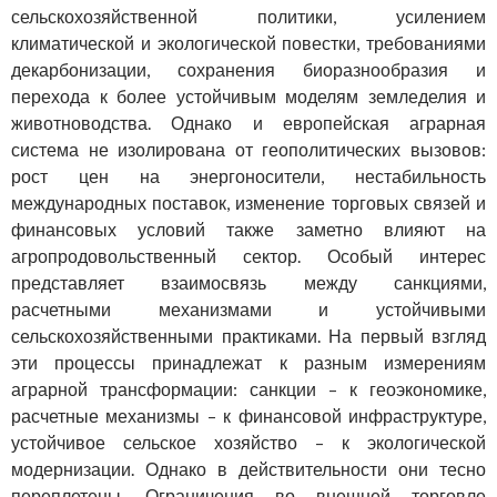
сельскохозяйственной политики, усилением
климатической и экологической повестки, требованиями
декарбонизации, сохранения биоразнообразия и
перехода к более устойчивым моделям земледелия и
животноводства. Однако и европейская аграрная
система не изолирована от геополитических вызовов:
рост цен на энергоносители, нестабильность
международных поставок, изменение торговых связей и
финансовых условий также заметно влияют на
агропродовольственный сектор. Особый интерес
представляет взаимосвязь между санкциями,
расчетными механизмами и устойчивыми
сельскохозяйственными практиками. На первый взгляд
эти процессы принадлежат к разным измерениям
аграрной трансформации: санкции – к геоэкономике,
расчетные механизмы – к финансовой инфраструктуре,
устойчивое сельское хозяйство – к экологической
модернизации. Однако в действительности они тесно
переплетены. Ограничения во внешней торговле