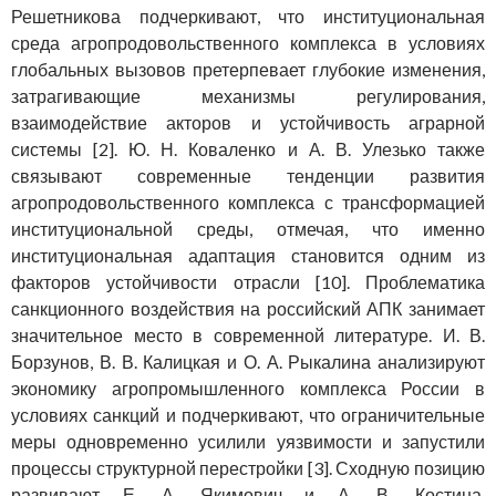
Решетникова подчеркивают, что институциональная
среда агропродовольственного комплекса в условиях
глобальных вызовов претерпевает глубокие изменения,
затрагивающие механизмы регулирования,
взаимодействие акторов и устойчивость аграрной
системы [2]. Ю. Н. Коваленко и А. В. Улезько также
связывают современные тенденции развития
агропродовольственного комплекса с трансформацией
институциональной среды, отмечая, что именно
институциональная адаптация становится одним из
факторов устойчивости отрасли [10]. Проблематика
санкционного воздействия на российский АПК занимает
значительное место в современной литературе. И. В.
Борзунов, В. В. Калицкая и О. А. Рыкалина анализируют
экономику агропромышленного комплекса России в
условиях санкций и подчеркивают, что ограничительные
меры одновременно усилили уязвимости и запустили
процессы структурной перестройки [3]. Сходную позицию
развивают Е. А. Якимович и А. В. Костина,