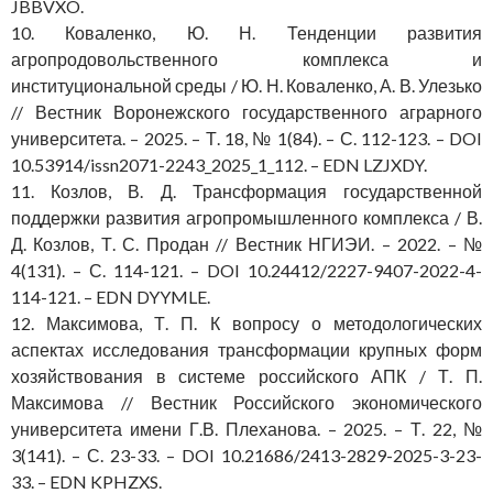
JBBVXO.
10. Коваленко, Ю. Н. Тенденции развития
агропродовольственного комплекса и
институциональной среды / Ю. Н. Коваленко, А. В. Улезько
// Вестник Воронежского государственного аграрного
университета. – 2025. – Т. 18, № 1(84). – С. 112-123. – DOI
10.53914/issn2071-2243_2025_1_112. – EDN LZJXDY.
11. Козлов, В. Д. Трансформация государственной
поддержки развития агропромышленного комплекса / В.
Д. Козлов, Т. С. Продан // Вестник НГИЭИ. – 2022. – №
4(131). – С. 114-121. – DOI 10.24412/2227-9407-2022-4-
114-121. – EDN DYYMLE.
12. Максимова, Т. П. К вопросу о методологических
аспектах исследования трансформации крупных форм
хозяйствования в системе российского АПК / Т. П.
Максимова // Вестник Российского экономического
университета имени Г.В. Плеханова. – 2025. – Т. 22, №
3(141). – С. 23-33. – DOI 10.21686/2413-2829-2025-3-23-
33. – EDN KPHZXS.