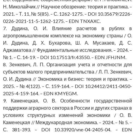
Н. Миколайчик // Научное обозрение: теория и практика. –
2021. – Т. 11, № 5(85). – С. 1262-1275. – DOI 10.35679/2226-
0226-2021-11-5-1262-1275. – EDN TNXAXC.
7. Дудина, О. И. Влияние расчетов в рублях в
агропромышленном комплексе на экономику страны / О.
И. Дудина, Д. Х. Бухарова, Ш. А. Мусакаев, Д. С.
Аджаматова // Фундаментальные исследования. – 2024. –
№ 1. – С. 14-19. – DOI 10.17513/fr.43550. – EDN JFHJNM.
8. Зенкевич, Л. П. Организация учета и отчетности для
субъектов малого предпринимательства / Л. П. Зенкевич,
О. И. Дудина // Экономика и бизнес: теория и практика. –
2025. – № 4(122). – С. 159-164. – DOI 10.24412/2411-0450-
2025-4-159-164. – EDN KMYEGM.
9. Каменецкая, О. В. Особенности государственной
поддержки аграрного сектора в России и других странах в
условиях структурных изменений экономики / О. В.
Каменецкая // Международная экономика. – 2024. – № 5. –
С. 381-393. – DOI 10.33920/vne-04-2405-04. – EDN