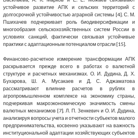
устойчивое развитие АПК и сельских территорий с
долгосрочной устойчивостью аграрной системы [4]. С. М.
Пшихачев подчеркивает роль биодиверсификации и
многообразия сельскохозяйственных систем России в
условиях санкций, фактически связывая устойчивые
практики с адаптационным потенциалом отрасли [15].
Финансово-расчетное измерение трансформации АПК
раскрывается прежде всего в работах о валютной
структуре и расчетных механизмах. О. И. Дудина, Д. Х.
Бухарова, Ш. А. Мусакаев и Д. С. Аджаматова
рассматривают влияние расчетов в рублях в
агропромышленном комплексе на экономику страны,
подчеркивая макроэкономическую значимость смены
валютных механизмов [7]. Л. П. Зенкевич и О. И. Дудина,
анализируя вопросы учета и отчетности субъектов малого
предпринимательства, косвенно указывают на важность
институциональной адаптации хозяйствующих субъектов