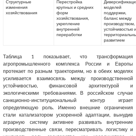
Структурные
Перестройка
Диверсификаци
изменения
крупных и средних
моделей
хозяйствования
форм
поддержки,
хозяйствования,
баланс между
укрепление
производством,
внутренней
устойчивостью 
переработки
территориальн
развитием
Таблица 1 показывает, что трансформация
агропромышленного комплекса России и Европы
протекает по разным траекториям, но в обеих моделях
усиливается взаимосвязь между производственной
устойчивостью, финансовой архитектурой и
экологическими требованиями. В российском случае
санкционно-институциональный контур играет
определяющую роль. Именно внешние ограничения
стали катализатором ускоренной адаптации, вынудив
аграрную систему активнее развивать внутренние
производственные связи, пересматривать логистику и