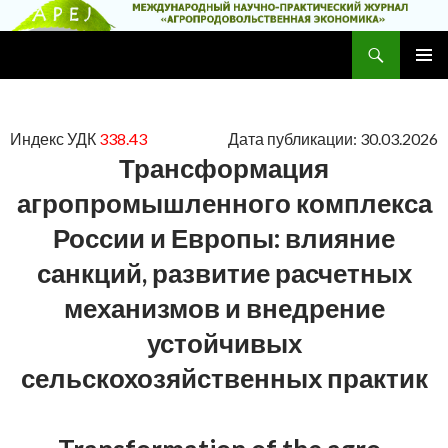
Поиск
Научно-практический журнал
ПЕРЕЙТИ
ОСНОВ
К
МЕНЮ
СОДЕРЖИМОМУ
Индекс УДК
338.43
Дата публикации: 30.03.2026
Трансформация
агропромышленного комплекса
России и Европы: влияние
санкций, развитие расчетных
механизмов и внедрение
устойчивых
сельскохозяйственных практик