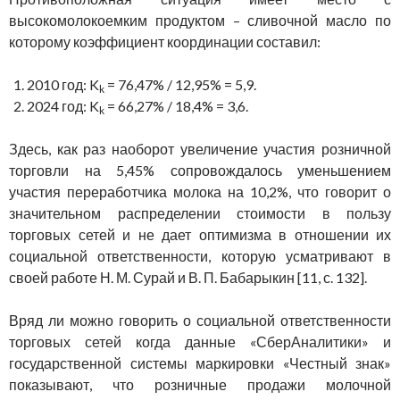
высокомолокоемким продуктом – сливочной масло по
которому коэффициент координации составил:
2010 год: K
= 76,47% / 12,95% = 5,9.
k
2024 год: K
= 66,27% / 18,4% = 3,6.
k
Здесь, как раз наоборот увеличение участия розничной
торговли на 5,45% сопровождалось уменьшением
участия переработчика молока на 10,2%, что говорит о
значительном распределении стоимости в пользу
торговых сетей и не дает оптимизма в отношении их
социальной ответственности, которую усматривают в
своей работе Н. М. Сурай и В. П. Бабарыкин [11, с. 132].
Вряд ли можно говорить о социальной ответственности
торговых сетей когда данные «СберАналитики» и
государственной системы маркировки «Честный знак»
показывают, что розничные продажи молочной