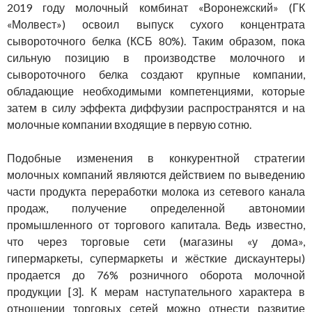
2019 году молочный комбинат «Воронежский» (ГК
«Молвест») освоил выпуск сухого концентрата
сывороточного белка (КСБ 80%). Таким образом, пока
сильную позицию в производстве молочного и
сывороточного белка создают крупные компании,
обладающие необходимыми компетенциями, которые
затем в силу эффекта диффузии распространятся и на
молочные компании входящие в первую сотню.
Подобные изменения в конкурентной стратегии
молочных компаний являются действием по выведению
части продукта переработки молока из сетевого канала
продаж, получение определенной автономии
промышленного от торгового капитала. Ведь известно,
что через торговые сети (магазины «у дома»,
гипермаркеты, супермаркеты и жёсткие дискаунтеры)
продается до 76% розничного оборота молочной
продукции [3]. К мерам наступательного характера в
отношении торговых сетей можно отнести развитие