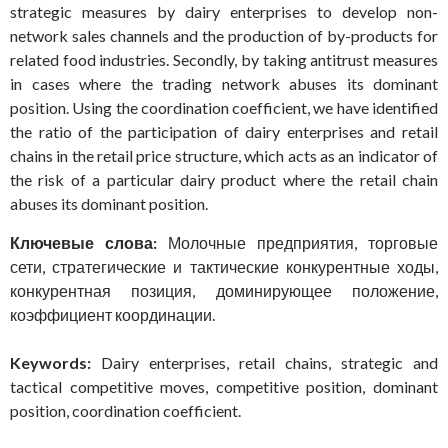
strategic measures by dairy enterprises to develop non-
network sales channels and the production of by-products for
related food industries. Secondly, by taking antitrust measures
in cases where the trading network abuses its dominant
position. Using the coordination coefficient, we have identified
the ratio of the participation of dairy enterprises and retail
chains in the retail price structure, which acts as an indicator of
the risk of a particular dairy product where the retail chain
abuses its dominant position.
Ключевые слова:
Молочные предприятия, торговые
сети, стратегические и тактические конкурентные ходы,
конкурентная позиция, доминирующее положение,
коэффициент координации.
Keywords:
Dairy enterprises, retail chains, strategic and
tactical competitive moves, competitive position, dominant
position, coordination coefficient.