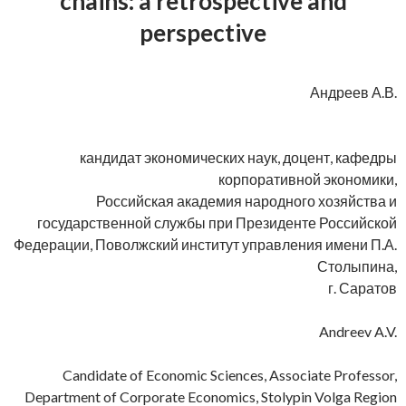
chains: a retrospective and
perspective
Андреев А.В.
кандидат экономических наук, доцент, кафедры
корпоративной экономики,
Российская академия народного хозяйства и
государственной службы при Президенте Российской
Федерации, Поволжский институт управления имени П.А.
Столыпина,
г. Саратов
Andreev A.V.
Candidate of Economic Sciences, Associate Professor,
Department of Corporate Economics, Stolypin Volga Region