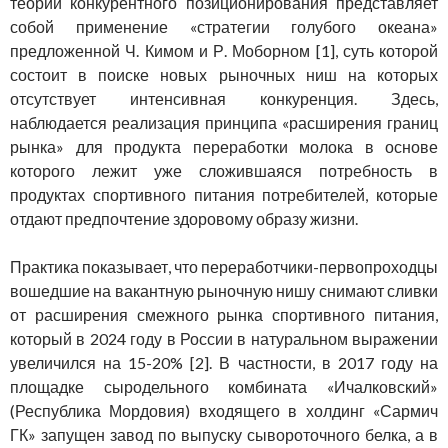
теории конкурентного позиционирования представляет
собой применение «стратегии голубого океана»
предложенной Ч. Кимом и Р. Моборном [1], суть которой
состоит в поиске новых рыночных ниш на которых
отсутствует интенсивная конкуренция. Здесь,
наблюдается реализация принципа «расширения границ
рынка» для продукта переработки молока в основе
которого лежит уже сложившаяся потребность в
продуктах спортивного питания потребителей, которые
отдают предпочтение здоровому образу жизни.
Практика показывает, что переработчики-первопроходцы
вошедшие на вакантную рыночную нишу снимают сливки
от расширения смежного рынка спортивного питания,
который в 2024 году в России в натуральном выражении
увеличился на 15-20% [2]. В частности, в 2017 году на
площадке сыродельного комбината «Ичалковский»
(Республика Мордовия) входящего в холдинг «Сармич
ГК» запущен завод по выпуску сывороточного белка, а в