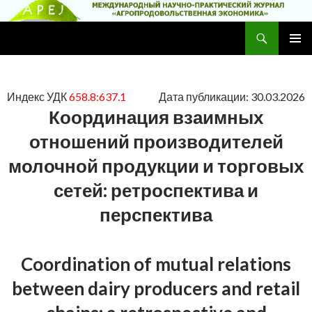
Поиск
Научно-практический журнал
ПЕРЕЙТИ
ОСНОВ
К
МЕНЮ
СОДЕРЖИМОМУ
Индекс УДК
658.8:637.1
Дата публикации: 30.03.2026
Координация взаимных
отношений производителей
молочной продукции и торговых
сетей: ретроспектива и
перспектива
Coordination of mutual relations
between dairy producers and retail