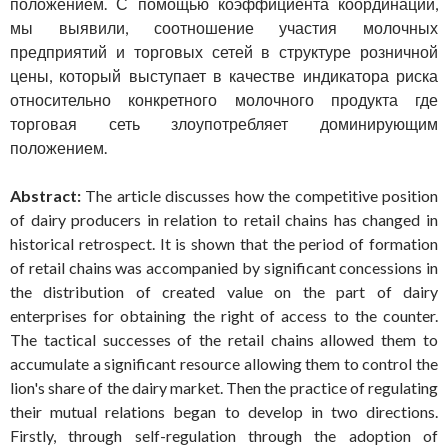
положением. С помощью коэффициента координации,
мы выявили, соотношение участия молочных
предприятий и торговых сетей в структуре розничной
цены, который выступает в качестве индикатора риска
относительно конкретного молочного продукта где
торговая сеть злоупотребляет доминирующим
положением.
Abstract:
The article discusses how the competitive position
of dairy producers in relation to retail chains has changed in
historical retrospect. It is shown that the period of formation
of retail chains was accompanied by significant concessions in
the distribution of created value on the part of dairy
enterprises for obtaining the right of access to the counter.
The tactical successes of the retail chains allowed them to
accumulate a significant resource allowing them to control the
lion's share of the dairy market. Then the practice of regulating
their mutual relations began to develop in two directions.
Firstly, through self-regulation through the adoption of