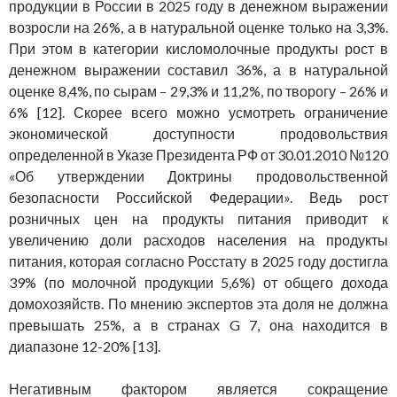
продукции в России в 2025 году в денежном выражении
возросли на 26%, а в натуральной оценке только на 3,3%.
При этом в категории кисломолочные продукты рост в
денежном выражении составил 36%, а в натуральной
оценке 8,4%, по сырам – 29,3% и 11,2%, по творогу – 26% и
6% [12]. Скорее всего можно усмотреть ограничение
экономической доступности продовольствия
определенной в Указе Президента РФ от 30.01.2010 №120
«Об утверждении Доктрины продовольственной
безопасности Российской Федерации». Ведь рост
розничных цен на продукты питания приводит к
увеличению доли расходов населения на продукты
питания, которая согласно Росстату в 2025 году достигла
39% (по молочной продукции 5,6%) от общего дохода
домохозяйств. По мнению экспертов эта доля не должна
превышать 25%, а в странах G 7, она находится в
диапазоне 12-20% [13].
Негативным фактором является сокращение