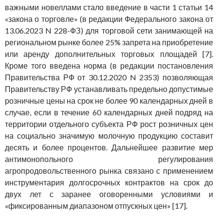
важными новеллами стало введение в части 1 статьи 14
«закона о торговле» (в редакции Федерального закона от
13.06.2023 N 228-ФЗ) для торговой сети занимающей на
региональном рынке более 25% запрета на приобретение
или аренду дополнительных торговых площадей [7].
Кроме того введена норма (в редакции постановления
Правительства РФ от 30.12.2020 N 2353) позволяющая
Правительству РФ устанавливать предельно допустимые
розничные цены на срок не более 90 календарных дней в
случае, если в течение 60 календарных дней подряд на
территории отдельного субъекта РФ рост розничных цен
на социально значимую молочную продукцию составит
десять и более процентов. Дальнейшее развитие мер
антимонопольного регулирования
агропродовольственного рынка связано с применением
инструментария долгосрочных контрактов на срок до
двух лет с заранее оговоренными условиями и
«фиксированным диапазоном отпускных цен» [17].