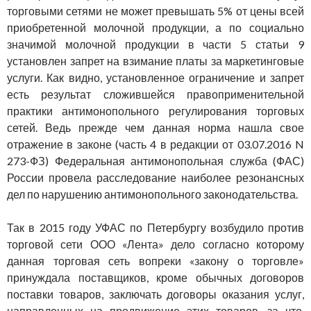
торговыми сетями не может превышать 5% от цены всей
приобретенной молочной продукции, а по социально
значимой молочной продукции в части 5 статьи 9
установлен запрет на взимание платы за маркетинговые
услуги. Как видно, установленное ограничение и запрет
есть результат сложившейся правоприменительной
практики антимонопольного регулирования торговых
сетей. Ведь прежде чем данная норма нашла свое
отражение в законе (часть 4 в редакции от 03.07.2016 N
273-ФЗ) Федеральная антимонопольная служба (ФАС)
России провела расследование наиболее резонансных
дел по нарушению антимонопольного законодательства.
Так в 2015 году УФАС по Петербургу возбудило против
торговой сети ООО «Лента» дело согласно которому
данная торговая сеть вопреки «закону о торговле»
принуждала поставщиков, кроме обычных договоров
поставки товаров, заключать договоры оказания услуг,
направленных на продвижение этих товаров, за что,