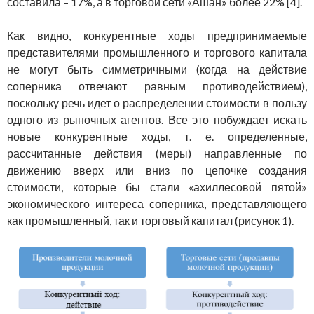
составила – 17%, а в торговой сети «Ашан» более 22% [4].
Как видно, конкурентные ходы предпринимаемые
представителями промышленного и торгового капитала
не могут быть симметричными (когда на действие
соперника отвечают равным противодействием),
поскольку речь идет о распределении стоимости в пользу
одного из рыночных агентов. Все это побуждает искать
новые конкурентные ходы, т. е. определенные,
рассчитанные действия (меры) направленные по
движению вверх или вниз по цепочке создания
стоимости, которые бы стали «ахиллесовой пятой»
экономического интереса соперника, представляющего
как промышленный, так и торговый капитал (рисунок 1).