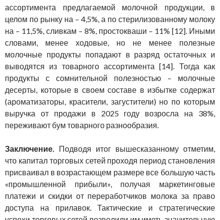
ассортимента предлагаемой молочной продукции, в
целом по рынку на – 4,5%, а по стерилизованному молоку
на – 11,5%, сливкам – 8%, простокваши – 11% [12]. Иными
словами, менее ходовые, но не менее полезные
молочные продукты попадают в разряд остаточных и
выводятся из товарного ассортимента [14]. Тогда как
продукты с сомнительной полезностью – молочные
десерты, которые в своем составе в избытке содержат
(ароматизаторы, красители, загустители) но по которым
выручка от продажи в 2025 году возросла на 38%,
переживают бум товарного разнообразия.
Заключение.
Подводя итог вышесказанному отметим,
что капитал торговых сетей проходя период становления
присваивал в возрастающем размере все большую часть
«промышленной прибыли», получая маркетинговые
платежи и скидки от переработчиков молока за право
доступа на прилавок. Тактические и стратегические
успехи торговых сетей позволили им иметь значительную