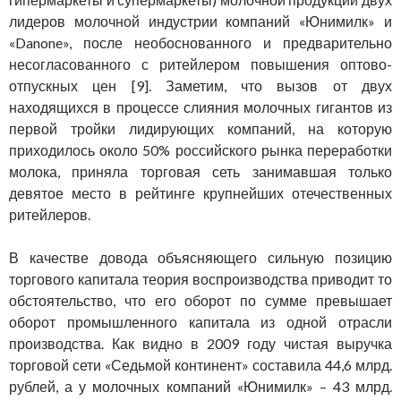
лидеров молочной индустрии компаний «Юнимилк» и
«Danone», после необоснованного и предварительно
несогласованного с ритейлером повышения оптово-
отпускных цен [9]. Заметим, что вызов от двух
находящихся в процессе слияния молочных гигантов из
первой тройки лидирующих компаний, на которую
приходилось около 50% российского рынка переработки
молока, приняла торговая сеть занимавшая только
девятое место в рейтинге крупнейших отечественных
ритейлеров.
В качестве довода объясняющего сильную позицию
торгового капитала теория воспроизводства приводит то
обстоятельство, что его оборот по сумме превышает
оборот промышленного капитала из одной отрасли
производства. Как видно в 2009 году чистая выручка
торговой сети «Седьмой континент» составила 44,6 млрд.
рублей, а у молочных компаний «Юнимилк» – 43 млрд.