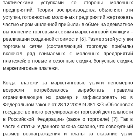
тактическими уступками со стороны молочных
предприятий. Теория воспроизводства объясняет эти
уступки, готовностью молочных предприятий жертвовать
частью «промышленной прибыли» в обмен на адекватное
выполнение торговыми сетями маркетинговой функции –
реализации созданной стоимости [6]. Размер этой уступки
торговым сетям (составляющий торговую прибыль)
включал ряд взимаемых с молочных предприятий
платежей: оптовые и сезонные скидки, бонусные скидки,
маркетинговые платежи.
Когда платежи за маркетинговые услуги непомерно
возросли потребовалось выработать правила
ограничивающие их размер и зафиксировать их в
Федеральном законе от 28.12.2009 N 381-ФЗ «Об основах
государственного регулирования торговой деятельности
в Российской Федерации» (закон о торговле) [7]. Так в
части 4 статьи 9 данного закона сказано, что совокупный
размер вознаграждения и платы за оказание услуг