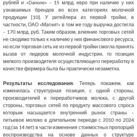
рублей и «Danone» – 15 млрд. евро при наличие у них
узнаваемых брендов во всех категориях молочной
продукции [10]. У ритейлера из первой тройки, в
частности, ОАО «Магнит» в том же году выручка достигла
– 170 млрд. руб. Таким образом, влияние торговых сетей
не сводимо только к наличию у них финансового ресурса,
но если торговая сеть не из первой тройки смогла принять
вызов от лидеров молочной индустрии, то позиция
мелкого производителя осуществляющего переработку в
качестве фермера была бы практически незаметна.
Результаты исследования
. Теперь покажем, как
изменилась структурная позиция, с одной стороны,
производителей и переработчиков молока, с другой
стороны, торговых сетей по продукту массового спроса
которым насыщается внутренний рынок страны –
питьевое молоко в длительном периоде с 2010 по 2024
год (за 14 лет) в части изменения стоимостных пропорций
воспроизводства на основе данных о структуре