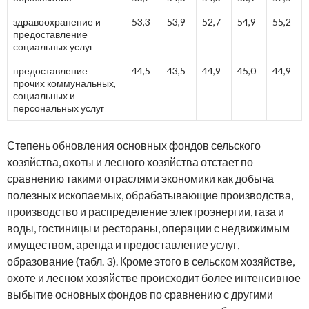
здравоохранение и
53,3
53,9
52,7
54,9
55,2
предоставление
социальных услуг
предоставление
44,5
43,5
44,9
45,0
44,9
прочих коммунальных,
социальных и
персональных услуг
Степень обновления основных фондов сельского
хозяйства, охоты и лесного хозяйства отстает по
сравнению такими отраслями экономики как добыча
полезных ископаемых, обрабатывающие производства,
производство и распределение электроэнергии, газа и
воды, гостиницы и рестораны, операции с недвижимым
имуществом, аренда и предоставление услуг,
образование (табл. 3). Кроме этого в сельском хозяйстве,
охоте и лесном хозяйстве происходит более интенсивное
выбытие основных фондов по сравнению с другими