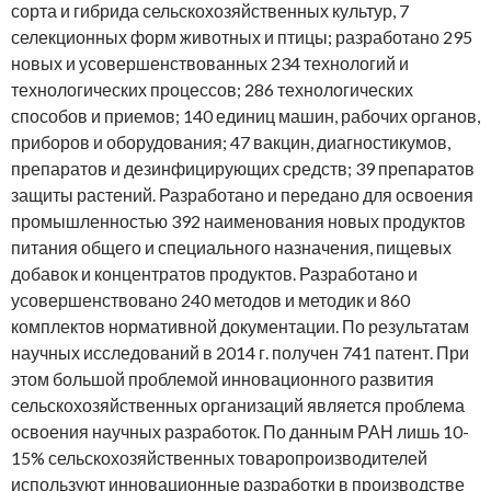
сорта и гибрида сельскохозяйственных культур, 7
селекционных форм животных и птицы; разработано 295
новых и усовершенствованных 234 технологий и
технологических процессов; 286 технологических
способов и приемов; 140 единиц машин, рабочих органов,
приборов и оборудования; 47 вакцин, диагностикумов,
препаратов и дезинфицирующих средств; 39 препаратов
защиты растений. Разработано и передано для освоения
промышленностью 392 наименования новых продуктов
питания общего и специального назначения, пищевых
добавок и концентратов продуктов. Разработано и
усовершенствовано 240 методов и методик и 860
комплектов нормативной документации. По результатам
научных исследований в 2014 г. получен 741 патент. При
этом большой проблемой инновационного развития
сельскохозяйственных организаций является проблема
освоения научных разработок. По данным РАН лишь 10-
15% сельскохозяйственных товаропроизводителей
используют инновационные разработки в производстве