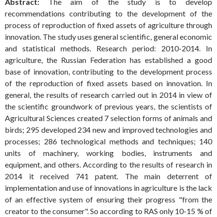
Abstract:
The aim of the study is to develop
recommendations contributing to the development of the
process of reproduction of fixed assets of agriculture through
innovation. The study uses general scientific, general economic
and statistical methods. Research period: 2010-2014. In
agriculture, the Russian Federation has established a good
base of innovation, contributing to the development process
of the reproduction of fixed assets based on innovation. In
general, the results of research carried out in 2014 in view of
the scientific groundwork of previous years, the scientists of
Agricultural Sciences created 7 selection forms of animals and
birds; 295 developed 234 new and improved technologies and
processes; 286 technological methods and techniques; 140
units of machinery, working bodies, instruments and
equipment, and others. According to the results of research in
2014 it received 741 patent. The main deterrent of
implementation and use of innovations in agriculture is the lack
of an effective system of ensuring their progress "from the
creator to the consumer". So according to RAS only 10-15 % of