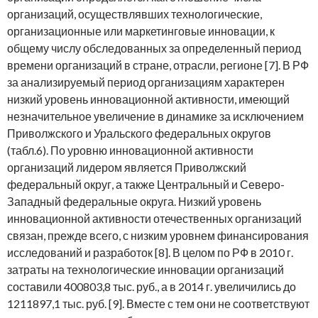
организаций, осуществлявших технологические,
организационные или маркетинговые инновации, к
общему числу обследованных за определенный период
времени организаций в стране, отрасли, регионе [7]. В РФ
за анализируемый период организациям характерен
низкий уровень инновационной активности, имеющий
незначительное увеличение в динамике за исключением
Приволжского и Уральского федеральных округов
(табл.6). По уровню инновационной активности
организаций лидером является Приволжский
федеральный округ, а также Центральный и Северо-
Западный федеральные округа. Низкий уровень
инновационной активности отечественных организаций
связан, прежде всего, с низким уровнем финансирования
исследований и разработок [8]. В целом по РФ в 2010 г.
затраты на технологические инновации организаций
составили 400803,8 тыс. руб., а в 2014 г. увеличились до
1211897,1 тыс. руб. [9]. Вместе с тем они не соответствуют