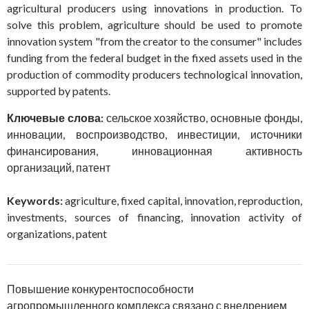
agricultural producers using innovations in production. To
solve this problem, agriculture should be used to promote
innovation system "from the creator to the consumer" includes
funding from the federal budget in the fixed assets used in the
production of commodity producers technological innovation,
supported by patents.
Ключевые слова:
сельское хозяйство, основные фонды,
инновации, воспроизводство, инвестиции, источники
финансирования, инновационная активность
организаций, патент
Keywords:
agriculture, fixed capital, innovation, reproduction,
investments, sources of financing, innovation activity of
organizations, patent
Повышение конкурентоспособности
агропромышленного комплекса связано с внедрением