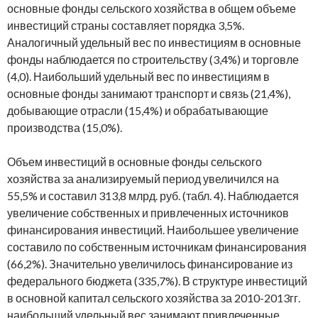
основные фонды сельского хозяйства в общем объеме
инвестиций страны составляет порядка 3,5%.
Аналогичный удельный вес по инвестициям в основные
фонды наблюдается по строительству (3,4%) и торговле
(4,0). Наибольший удельный вес по инвестициям в
основные фонды занимают транспорт и связь (21,4%),
добывающие отрасли (15,4%) и обрабатывающие
производства (15,0%).
Объем инвестиций в основные фонды сельского
хозяйства за анализируемый период увеличился на
55,5% и составил 313,8 млрд. руб. (табл. 4). Наблюдается
увеличение собственных и привлеченных источников
финансирования инвестиций. Наибольшее увеличение
составило по собственным источникам финансирования
(66,2%). Значительно увеличилось финансирование из
федерального бюджета (335,7%). В структуре инвестиций
в основной капитал сельского хозяйства за 2010-2013гг.
наибольший удельный вес занимают привлеченные