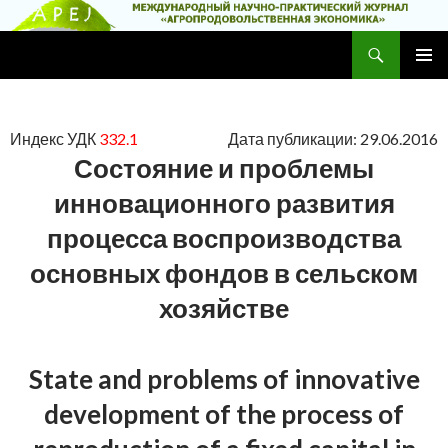
Поиск
Научно-практический журнал
ПЕРЕЙТИ
ОСНОВ
К
МЕНЮ
СОДЕРЖИМОМУ
Индекс УДК
332.1
Дата публикации: 29.06.2016
Состояние и проблемы
инновационного развития
процесса воспроизводства
основных фондов в сельском
хозяйстве
State and problems of innovative
development of the process of