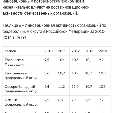
инновационным потребностям экономики и
незначительно влияют на рост инновационной
активности отечественных организаций.
Таблица 6 – Инновационная активность организаций по
федеральным округам Российской Федерации за 2010-
2014гг., % [9]
Регион
2010
2011
2012
2013
2014
Российская
9,5
10,4
10,3
10,1
9,9
Федерация
Центральный
8,6
10,2
10,9
10,7
10,9
федеральный округ
Северо-Западный
9,4
11,2
11,0
10,7
10,3
федеральный округ
Южный
7,5
6,5
7,4
7,2
7,7
федеральный округ