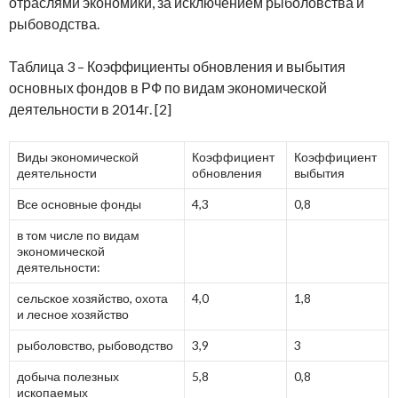
отраслями экономики, за исключением рыболовства и
рыбоводства.
Таблица 3 – Коэффициенты обновления и выбытия
основных фондов в РФ по видам экономической
деятельности в 2014г. [2]
Виды экономической
Коэффициент
Коэффициент
деятельности
обновления
выбытия
Все основные фонды
4,3
0,8
в том числе по видам
экономической
деятельности:
сельское хозяйство, охота
4,0
1,8
и лесное хозяйство
рыболовство, рыбоводство
3,9
3
добыча полезных
5,8
0,8
ископаемых