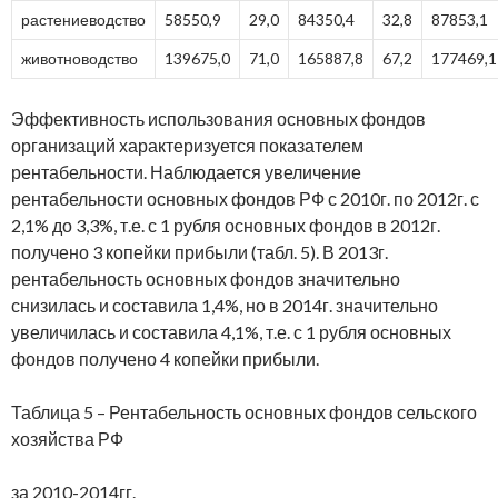
растениеводство
58550,9
29,0
84350,4
32,8
87853,1
животноводство
139675,0
71,0
165887,8
67,2
177469,1
Эффективность использования основных фондов
организаций характеризуется показателем
рентабельности. Наблюдается увеличение
рентабельности основных фондов РФ с 2010г. по 2012г. с
2,1% до 3,3%, т.е. с 1 рубля основных фондов в 2012г.
получено 3 копейки прибыли (табл. 5). В 2013г.
рентабельность основных фондов значительно
снизилась и составила 1,4%, но в 2014г. значительно
увеличилась и составила 4,1%, т.е. с 1 рубля основных
фондов получено 4 копейки прибыли.
Таблица 5 – Рентабельность основных фондов сельского
хозяйства РФ
за 2010-2014гг.