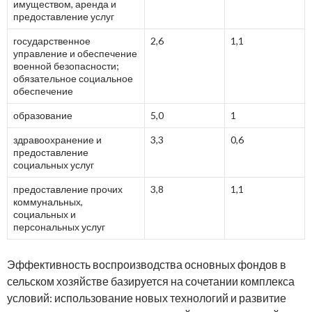
имуществом, аренда и
предоставление услуг
государственное
2,6
1,1
управление и обеспечение
военной безопасности;
обязательное социальное
обеспечение
образование
5,0
1
здравоохранение и
3,3
0,6
предоставление
социальных услуг
предоставление прочих
3,8
1,1
коммунальных,
социальных и
персональных услуг
Эффективность воспроизводства основных фондов в
сельском хозяйстве базируется на сочетании комплекса
условий: использование новых технологий и развитие