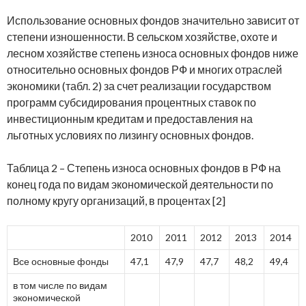
Использование основных фондов значительно зависит от
степени изношенности. В сельском хозяйстве, охоте и
лесном хозяйстве степень износа основных фондов ниже
относительно основных фондов РФ и многих отраслей
экономики (табл. 2) за счет реализации государством
программ субсидирования процентных ставок по
инвестиционным кредитам и предоставления на
льготных условиях по лизингу основных фондов.
Таблица 2 – Степень износа основных фондов в РФ на
конец года по видам экономической деятельности по
полному кругу организаций, в процентах [2]
2010
2011
2012
2013
2014
Все основные фонды
47,1
47,9
47,7
48,2
49,4
в том числе по видам
экономической