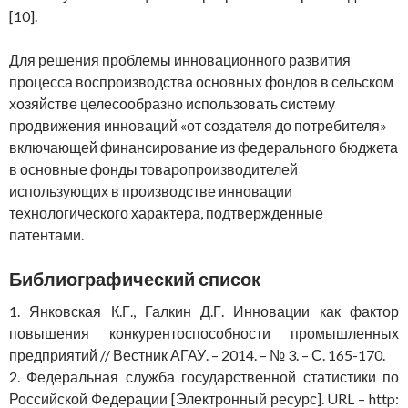
[10].
Для решения проблемы инновационного развития
процесса воспроизводства основных фондов в сельском
хозяйстве целесообразно использовать систему
продвижения инноваций «от создателя до потребителя»
включающей финансирование из федерального бюджета
в основные фонды товаропроизводителей
использующих в производстве инновации
технологического характера, подтвержденные
патентами.
Библиографический список
1. Янковская К.Г., Галкин Д.Г. Инновации как фактор
повышения конкурентоспособности промышленных
предприятий // Вестник АГАУ. – 2014. – № 3. – С. 165-170.
2. Федеральная служба государственной статистики по
Российской Федерации [Электронный ресурс]. URL – http: