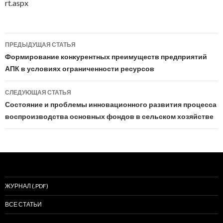
rt.aspx
Навигация
ПРЕДЫДУЩАЯ СТАТЬЯ
по
Формирование конкурентных преимуществ предприятий
АПК в условиях ограниченности ресурсов
записям
СЛЕДУЮЩАЯ СТАТЬЯ
Состояние и проблемы инновационного развития процесса
воспроизводства основных фондов в сельском хозяйстве
ЖУРНАЛ (.PDF)
ВСЕ СТАТЬИ