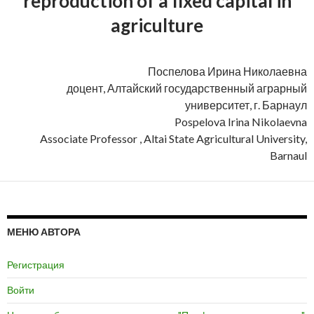
reproduction of a fixed capital in
agriculture
Поспелова Ирина Николаевна
доцент, Алтайский государственный аграрный
университет, г. Барнаул
Pospelovа Irina Nikolaevna
Associate Professor , Altai State Agricultural University,
Barnaul
МЕНЮ АВТОРА
Регистрация
Войти