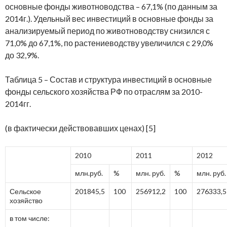
основные фонды животноводства – 67,1% (по данным за
2014г.). Удельный вес инвестиций в основные фонды за
анализируемый период по животноводству снизился с
71,0% до 67,1%, по растениеводству увеличился с 29,0%
до 32,9%.
Таблица 5 – Состав и структура инвестиций в основные
фонды сельского хозяйства РФ по отраслям за 2010-
2014гг.
(в фактически действовавших ценах) [5]
2010
2011
2012
млн.руб.
%
млн. руб.
%
млн. руб.
Сельское
201845,5
100
256912,2
100
276333,5
хозяйство
в том числе: