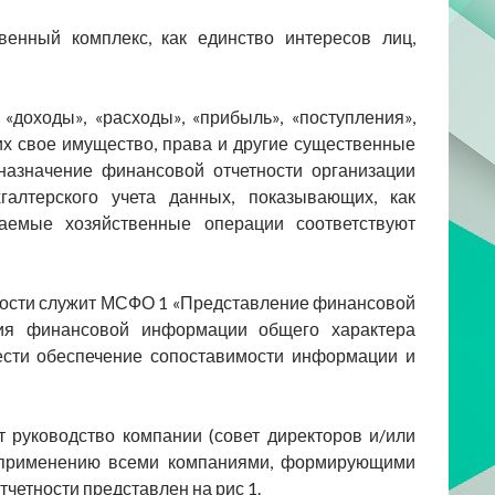
енный комплекс, как единство интересов лиц,
 «доходы», «расходы», «прибыль», «поступления»,
х свое имущество, права и другие существенные
назначение финансовой отчетности организации
алтерского учета данных, показывающих, как
емые хо­зяйственные операции соответствуют
ости служит МСФО 1 «Представление финансовой
ения финансовой информации общего характера
нести обеспечение сопоставимости информации и
т руководство компании (совет директоров и/или
к применению всеми компаниями, формирующими
четности представлен на рис 1.