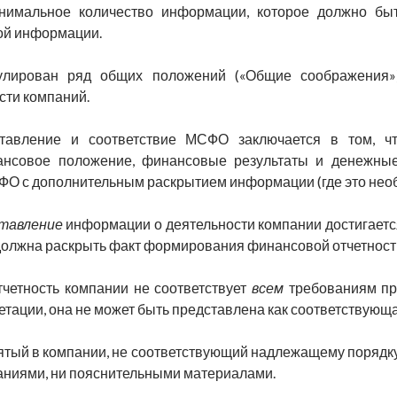
нимальное количество информации, которое должно быт
ой информации.
ирован ряд общих положений («Общие соображения»)
сти компаний.
тавление и соответствие МСФО заключается в том, чт
ансовое положение, финансовые результаты и денежные
О с дополнительным раскрытием информации (где это необ
тавление
информации о деятельности компании достигает
должна раскрыть факт формирова­ния финансовой отчетност
четность компании не соответствует
всем
требованиям п
етации, она не может быть представлена как соответствую
ятый в компании, не соответствующий надлежащему порядку
чаниями, ни пояснительными материалами.