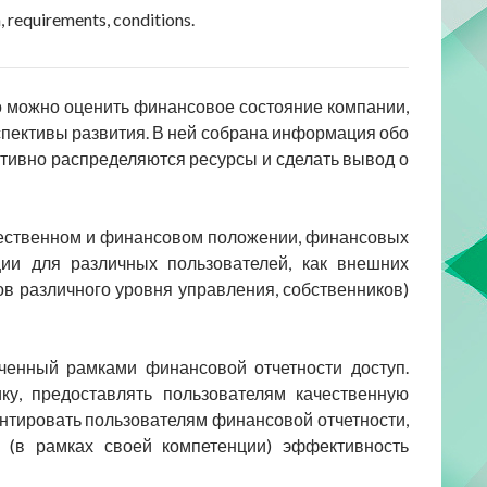
n, requirements, conditions.
о можно оценить финансовое состояние компании,
спективы развития. В ней собрана информация обо
тивно распределяются ресурсы и сделать вывод о
щественном и финансовом положении, финансовых
ции для различных пользователей, как внешних
ров различного уровня управления, собственников)
ченный рамками финансовой отчетности доступ.
ку, предоставлять пользователям качественную
нтировать пользователям финансовой отчетности,
 (в рамках своей компетенции) эффективность