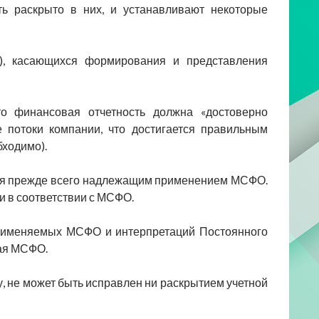
ь раскрыто в них, и устанавливают некоторые
, касающихся формирования и представления
о финансовая отчетность должна «достоверно
 потоки компании, что достигается правильным
ходимо).
ся прежде всего надлежащим применением МСФО.
и в соответствии с МСФО.
рименяемых МСФО и интерпретаций Постоянного
щая МСФО.
, не может быть исправлен ни раскрытием учетной