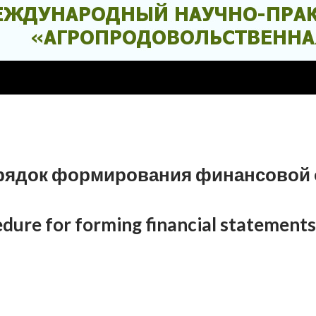
рядок формирования финансовой 
dure for forming financial statements