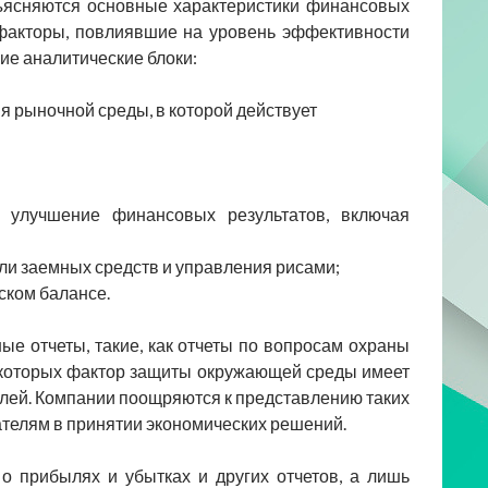
бъясняются основные характеристики финансовых
 факторы, повлиявшие на уровень эффективности
щие аналитические блоки:
 рыночной среды, в которой действует
улучшение финансовых результатов, включая
ли заемных средств и управления рисами;
ском балансе.
е отчеты, такие, как отчеты по вопросам охраны
в которых фактор защиты окружающей среды имеет
елей. Компании поощряются к представлению таких
вателям в принятии экономических решений.
 прибылях и убытках и других отчетов, а лишь