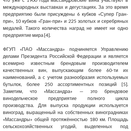
международных выставках и дегустациях. За это время
предприятию были присуждены 6 кубков «Супер Гран-
при», 10 кубков «Гран-при» и 225 золотых и серебряных
медалей. Такого количества наград не имеет ни одно
предприятие мира [4].
ФГУП «ПАО «Массандра» подчиняется Управлению
делами Президента Российской Федерации и является
всемирно известным брендовым производителем
качественных вин, выпускающим более 60-ти их
наименований, а с учетом разнообразия используемых
бутылок, более 250 ассортиментных позиций [5].
Заметим, что «Массандра» — это брендовое
винодельческое предприятие полного цикла
производства. Для выпуска продукции используется
виноград, выращенный на собственных виноградниках
«Массандры» общей протяжённостью 180 км. Площадь
сельскохозяйственных угодий, выделенных под