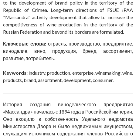
to the development of brand policy in the territory of the
Republic of Crimea. Long-term directions of FSUE «PAA
"Massandra" activity development that allow to increase the
competitiveness of wine production in the territory of the
Russian Federation and beyond its borders are formulated.
Ключевые слова:
отрасль, производство, предприятие,
виноделие, вино, продукция, бренд, ассортимент,
развитие, потребитель.
Keywords:
industry, production, enterprise, winemaking, wine,
products, brand, assortment, development, consumer.
История создания винодельческого предприятия
«Массандра» началась с 1894 года в Российской империи.
Оно входило в собственность Удельного ведомства
Министерства Двора и было недвижимым имуществом,
служащим источником содержания членов Российского