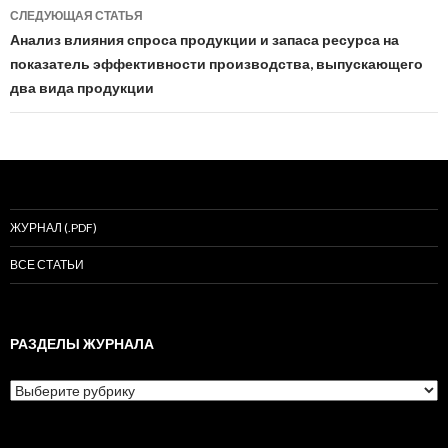
записям
СЛЕДУЮЩАЯ СТАТЬЯ
Анализ влияния спроса продукции и запаса ресурса на
показатель эффективности производства, выпускающего
два вида продукции
ЖУРНАЛ (.PDF)
ВСЕ СТАТЬИ
РАЗДЕЛЫ ЖУРНАЛА
Разделы
журнала