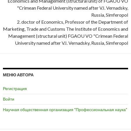
Economics and Management (structural unit) of FGAOU VO
"Crimean Federal University named after V.I. Vernadsky,
Russia, Simferopol
2. doctor of Economics, Professor of the Department of
Marketing, Trade and Customs The Institute of Economics and
Management (structural unit) FGAOU VO "Crimean Federal
University named after V.I. Vernadsky, Russia, Simferopol
МЕНЮ АВТОРА
Регистрация
Войти
Научная общественная организация "Профессиональная наука"