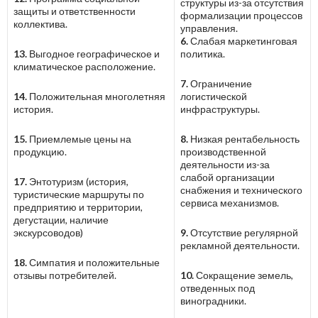
структуры из-за отсутствия
защиты и ответственности
формализации процессов
коллектива.
управления.
6.
Слабая маркетинговая
13.
Выгодное географическое и
политика.
климатическое расположение.
7.
Ограничение
14.
Положительная многолетняя
логистической
история.
инфраструктуры.
15.
Приемлемые цены на
8.
Низкая рентабельность
продукцию.
производственной
деятельности из-за
слабой организации
17.
Энтотуризм (история,
снабжения и технического
туристические маршруты по
сервиса механизмов.
предприятию и территории,
дегустации, наличие
экскурсоводов)
9.
Отсутствие регулярной
рекламной деятельности.
18.
Симпатия и положительные
отзывы потребителей.
10.
Сокращение земель,
отведенных под
виноградники.