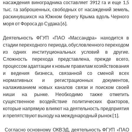
насаждения виноградника составляет 3912 га и еще 1,5
тыс. га заброшенных, свободных от насаждений земель,
раскинувшихся на Южном берегу Крыма вдоль Черного
моря от Фороса до Судака [6].
Деятельность ФГУП «ПАО «Массандра» находится в
стадии переходного периода, обусловленного переходом
из одних институциональных условий в другие.
Сложность перехода представлена, прежде всего,
процессом адаптации к новым правилам хозяйствования
и ведения бизнеса, связанной со сменой всех
нормативных и регистрационных документов,
налаживанием новых каналов связи и поиском своей
ниши на рынке. Необходимо также отметить
существенное воздействие политических факторов,
которые напрямую влияют на деятельность предприятия
и препятствуют выходу на международный рынок [1].
Согласно основному ОКВЭД, деятельность ФГУП «ПАО