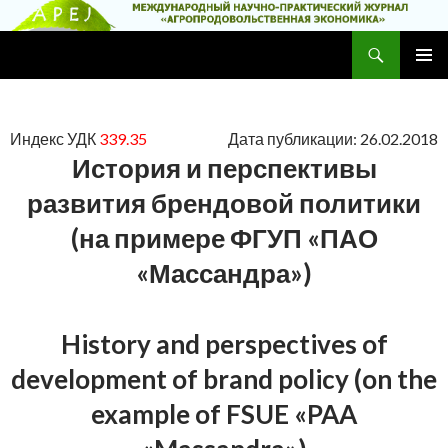
Поиск
Научно-практический журнал
ПЕРЕЙТИ
ОСНОВ
К
МЕНЮ
СОДЕРЖИМОМУ
Индекс УДК
339.35
Дата публикации: 26.02.2018
История и перспективы
развития брендовой политики
(на примере ФГУП «ПАО
«Массандра»)
History and perspectives of
development of brand policy (on the
example of FSUE «PAA