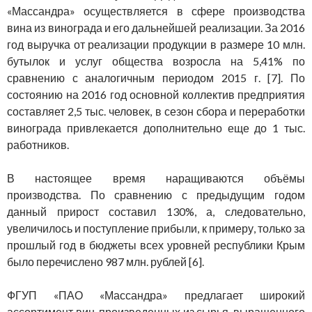
«Массандра» осуществляется в сфере производства
вина из винограда и его дальнейшей реализации. За 2016
год выручка от реализации продукции в размере 10 млн.
бутылок и услуг общества возросла на 5,41% по
сравнению с аналогичным периодом 2015 г. [7]. По
состоянию на 2016 год основной коллектив предприятия
составляет 2,5 тыс. человек, в сезон сбора и переработки
винограда привлекается дополнительно еще до 1 тыс.
работников.
В настоящее время наращиваются объёмы
производства. По сравнению с предыдущим годом
данный прирост составил 130%, а, следовательно,
увеличилось и поступление прибыли, к примеру, только за
прошлый год в бюджеты всех уровней республики Крым
было перечислено 987 млн. рублей [6].
ФГУП «ПАО «Массандра» предлагает широкий
ассортимент вин, произведенных из сырья, выращенного