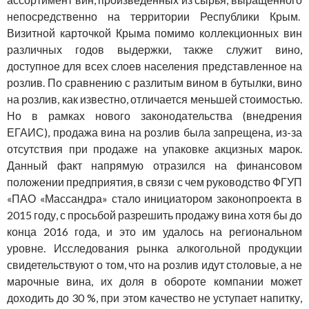
непосредственно на территории Республики Крым.
Визитной карточкой Крыма помимо коллекционных вин
различных годов выдержки, также служит вино,
доступное для всех слоев населения представленное на
розлив. По сравнению с разлитым вином в бутылки, вино
на розлив, как известно, отличается меньшей стоимостью.
Но в рамках нового законодательства (внедрения
ЕГАИС), продажа вина на розлив была запрещена, из-за
отсутствия при продаже на упаковке акцизных марок.
Данный факт напрямую отразился на финансовом
положении предприятия, в связи с чем руководство ФГУП
«ПАО «Массандра» стало инициатором законопроекта в
2015 году, с просьбой разрешить продажу вина хотя бы до
конца 2016 года, и это им удалось на региональном
уровне. Исследования рынка алкогольной продукции
свидетельствуют о том, что на розлив идут столовые, а не
марочные вина, их доля в обороте компании может
доходить до 30 %, при этом качество не уступает напитку,