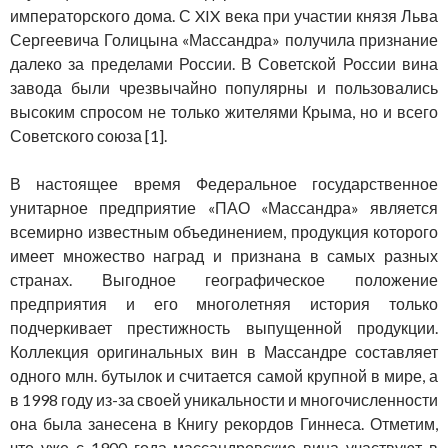
императорского дома. С XIX века при участии князя Льва
Сергеевича Голицына «Массандра» получила признание
далеко за пределами России. В Советской России вина
завода были чрезвычайно популярны и пользовались
высоким спросом не только жителями Крыма, но и всего
Советского союза [1].
В настоящее время Федеральное государственное
унитарное предприятие «ПАО «Массандра» является
всемирно известным объединением, продукция которого
имеет множество наград и признана в самых разных
странах. Выгодное географическое положение
предприятия и его многолетняя история только
подчеркивает престижность выпущенной продукции.
Коллекция оригинальных вин в Массандре составляет
одного млн. бутылок и считается самой крупной в мире, а
в 1998 году из-за своей уникальности и многочисленности
она была занесена в Книгу рекордов Гиннеса. Отметим,
что уже с 1900 года массандровские вина участвуют в