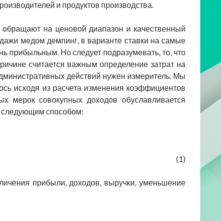
роизводителей и продуктов производства.
 обращают на ценовой диапазон и качественный
дажи медом демпинг, в варианте ставки на самые
ь прибыльным. Но следует подразумевать, то, что
причине считается важным определение затрат на
 административных действий нужен измеритель. Мы
лось исходя из расчета изменения коэффициентов
ых мерок совокупных доходов обуславливается
я следующим способом:
(1)
ичения прибыли, доходов, выручки, уменьшение