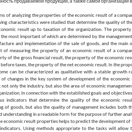
ность продаваемой продукции, а также самой организации в
s of analyzing the properties of the economic result of a compan
ing characteristics were studied that determine the quality of the
conomic result up to taxation of the organization. The property
the most important of which are determined by the management of
facture and implementation of the sale of goods, and the main
of measuring the property of an economic result of a company 
erty of the gross financial result, the property of the economic re
 before taxes, the property of the net economic result. In the pro
me can be characterized as qualitative with a stable growth rat
on of changes in the key system of development of the economic 
 not only the industry, but also the area of economic management. 
nization. In connection with the established goals and objectives
us indicators that determine the quality of the economic res
g of goods, but also the quality of management includes both the
nd understanding in a readable form for the purpose of further ana
the economic result properties helps to predict the development of 
y indicators. Using methods appropriate to the tasks will allow 