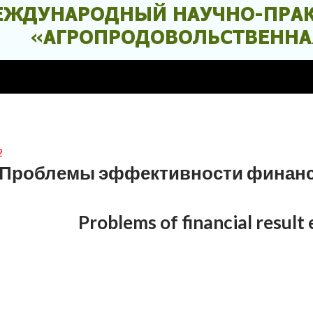
2
Проблемы эффективности финансо
Problems of financial result 