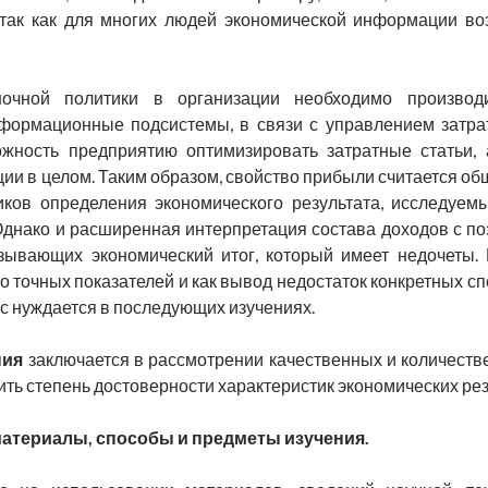
 так как для многих людей экономической информации 
очной политики в организации необходимо производи
формационные подсистемы, в связи с управлением затра
жность предприятию оптимизировать затратные статьи, 
ции в целом. Таким образом, свойство прибыли считается об
иков определения экономического результата, исследуем
Однако и расширенная интерпретация состава доходов с по
азывающих экономический итог, который имеет недочеты. 
го точных показателей и как вывод недостаток конкретных с
с нуждается в последующих изучениях.
ния
заключается в рассмотрении качественных и количестве
ть степень достоверности характеристик экономических рез
атериалы, способы и предметы изучения.