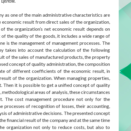
 целом.
y as one of the main administrative characteristics are
 economic result from direct sales of the organization,
 of the organization’s net economic result depends on
 the quality of the goods, it includes a wide range of
 one is the management of management processes. The
takes into account the calculation of the following
sult of the sales of manufactured products, the property
posed concept of quality administration, the composition
e of different coefficients of the economic result, in
result of the organization. When managing properties,
Then it is possible to get a unified concept of quality
, methodological areas of analysis, these circumstances
ult. The cost management procedure not only for the
 processes of recognition of losses, their accounting,
lysis of administrative decisions. The presented concept
the financial result of the company and at the same time
the organization not only to reduce costs, but also to