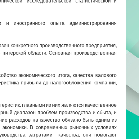
ической, исследовательской, статистической и
го и иностранного опыта администрирования
азец конкретного производственного предприятия,
 питерской области. Основная производственная
йство экономического итога, качества валового
еристика прибыли до налогообложения компании,
теристик, главными из них являются качественное
рный диапазон проблем производства и сбыта, и
ие расходов на качество обязано быть одним из
х экономики. В современных рыночных условиях
руководства затратами качества, они помогают