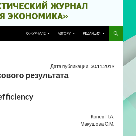
ПЕРЕЙТИ К СОДЕРЖИМОМУ
О ЖУРНАЛЕ
АВТОРУ
РЕДАКЦИЯ
Дата публикации: 30.11.2019
вого результата
efficiency
Конев П.А.
Макушова О.М.