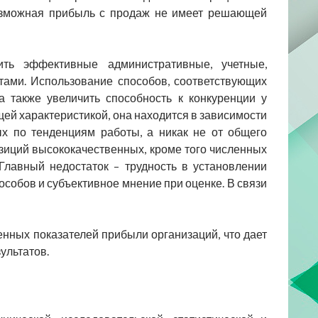
возможная прибыль с продаж не имеет решающей
ть эффективные административные, учетные,
тами. Использование способов, соответствующих
а также увеличить способность к конкуренции у
щей характеристикой, она находится в зависимости
ых по тенденциям работы, а никак не от общего
зиций высококачественных, кроме того численных
Главный недостаток – трудность в установлении
пособов и субъективное мнение при оценке. В связи
нных показателей прибыли организаций, что дает
ультатов.