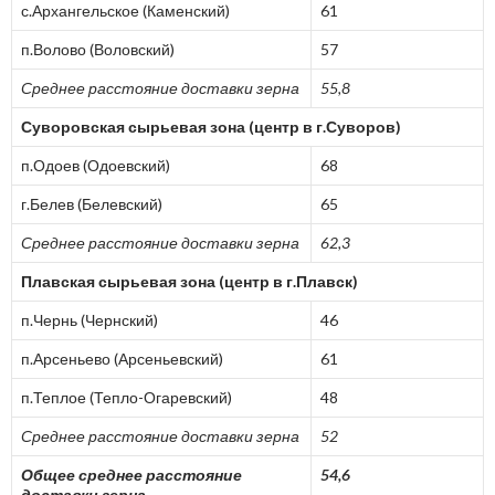
с.Архангельское (Каменский)
61
п.Волово (Воловский)
57
Среднее расстояние доставки зерна
55,8
Суворовская сырьевая зона (центр в г.Суворов)
п.Одоев (Одоевский)
68
г.Белев (Белевский)
65
Среднее расстояние доставки зерна
62,3
Плавская сырьевая зона (центр в г.Плавск)
п.Чернь (Чернский)
46
п.Арсеньево (Арсеньевский)
61
п.Теплое (Тепло-Огаревский)
48
Среднее расстояние доставки зерна
52
Общее среднее расстояние
54,6
доставки зерна