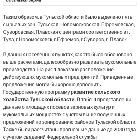
Таким образом, в Тульской области было выделено пять
сырьевых зон: Тульская, Новомосковская, Ефремовская,
Суворовская, Плавская с центрами соответственно в г.
Тула, г.Новомосковск, г.Ефремов, г.Суворов, г. Плавск.
В данных населенных пунктах, как это было обосновано
выше расчетами, целесообразно развивать мукомольные
производства. На рис.1 показано расположение
действующих мукомольных предприятий. Приведенные
предложения могли бы хорошо дополнить
Государственную программу р
азвитие сельского
хозяйства Тульской области.
В табл. 4 представлены
данные о площадях посевов зерновых культур и
мукомольных мощностях с учетом выше полученных
предложений по зонированию районов Тульской области.
Также были рассчитаны прогнозные данные до 2030 года
с учетом сведений Федеральной службы