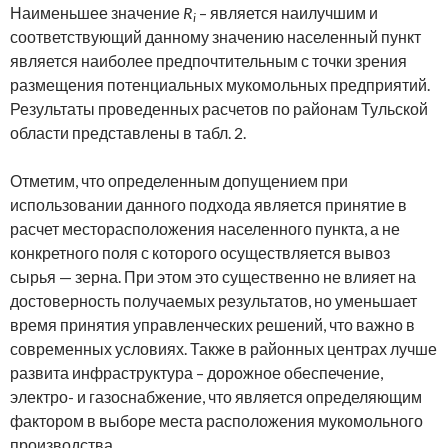
Наименьшее значение
R
– является наилучшим и
i
соответствующий данному значению населенный пункт
является наиболее предпочтительным с точки зрения
размещения потенциальных мукомольных предприятий.
Результаты проведенных расчетов по районам Тульской
области представлены в табл. 2.
Отметим, что определенным допущением при
использовании данного подхода является принятие в
расчет месторасположения населенного пункта, а не
конкретного поля с которого осуществляется вывоз
сырья — зерна. При этом это существенно не влияет на
достоверность получаемых результатов, но уменьшает
время принятия управленческих решений, что важно в
современных условиях. Также в районных центрах лучше
развита инфраструктура – дорожное обеспечение,
электро- и газоснабжение, что является определяющим
фактором в выборе места расположения мукомольного
производства.