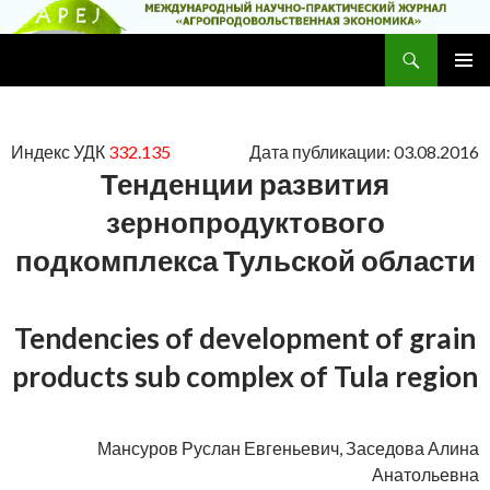
Поиск
Научно-практический журнал
ПЕРЕЙТИ
ОСНОВ
К
МЕНЮ
СОДЕРЖИМОМУ
Индекс УДК
332.135
Дата публикации: 03.08.2016
Тенденции развития
зернопродуктового
подкомплекса Тульской области
Tendencies of development of grain
products sub complex of Tula region
Мансуров Руслан Евгеньевич, Заседова Алина
Анатольевна