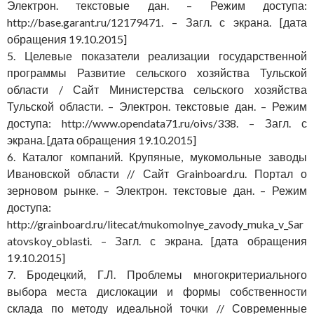
Электрон. текстовые дан. – Режим доступа:
http://base.garant.ru/12179471. – Загл. с экрана. [дата
обращения 19.10.2015]
5. Целевые показатели реализации государственной
программы Развитие сельского хозяйства Тульской
области / Сайт Министерства сельского хозяйства
Тульской области. – Электрон. текстовые дан. – Режим
доступа: http://www.opendata71.ru/oivs/338. – Загл. с
экрана. [дата обращения 19.10.2015]
6. Каталог компаний. Крупяные, мукомольные заводы
Ивановской области // Сайт Grainboard.ru. Портал о
зерновом рынке. – Электрон. текстовые дан. – Режим
доступа:
http://grainboard.ru/litecat/mukomolnye_zavody_muka_v_Sar
atovskoy_oblasti. – Загл. с экрана. [дата обращения
19.10.2015]
7. Бродецкий, Г.Л. Проблемы многокритериального
выбора места дислокации и формы собственности
склада по методу идеальной точки // Современные