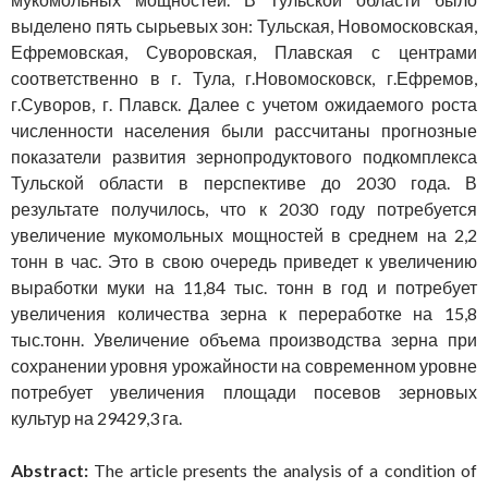
выделено пять сырьевых зон: Тульская, Новомосковская,
Ефремовская, Суворовская, Плавская с центрами
соответственно в г. Тула, г.Новомосковск, г.Ефремов,
г.Суворов, г. Плавск. Далее с учетом ожидаемого роста
численности населения были рассчитаны прогнозные
показатели развития зернопродуктового подкомплекса
Тульской области в перспективе до 2030 года. В
результате получилось, что к 2030 году потребуется
увеличение мукомольных мощностей в среднем на 2,2
тонн в час. Это в свою очередь приведет к увеличению
выработки муки на 11,84 тыс. тонн в год и потребует
увеличения количества зерна к переработке на 15,8
тыс.тонн. Увеличение объема производства зерна при
сохранении уровня урожайности на современном уровне
потребует увеличения площади посевов зерновых
культур на 29429,3 га.
Abstract:
The article presents the analysis of a condition of