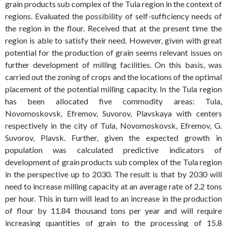
grain products sub complex of the Tula region in the context of
regions. Evaluated the possibility of self-sufficiency needs of
the region in the flour. Received that at the present time the
region is able to satisfy their need. However, given with great
potential for the production of grain seems relevant issues on
further development of milling facilities. On this basis, was
carried out the zoning of crops and the locations of the optimal
placement of the potential milling capacity. In the Tula region
has been allocated five commodity areas: Tula,
Novomoskovsk, Efremov, Suvorov, Plavskaya with centers
respectively in the city of Tula, Novomoskovsk, Efremov, G.
Suvorov, Plavsk. Further, given the expected growth in
population was calculated predictive indicators of
development of grain products sub complex of the Tula region
in the perspective up to 2030. The result is that by 2030 will
need to increase milling capacity at an average rate of 2.2 tons
per hour. This in turn will lead to an increase in the production
of flour by 11.84 thousand tons per year and will require
increasing quantities of grain to the processing of 15.8