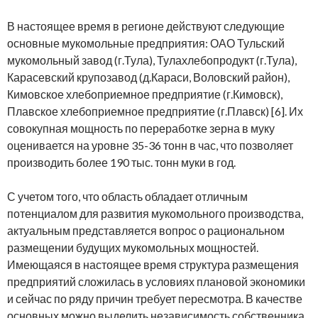
В настоящее время в регионе действуют следующие
основные мукомольные предприятия: ОАО Тульский
мукомольный завод (г.Тула), Тулахлебопродукт (г.Тула),
Карасевский крупозавод (д.Караси, Воловский район),
Кимовское хлебоприемное предприятие (г.Кимовск),
Плавское хлебоприемное предприятие (г.Плавск) [6]. Их
совокупная мощность по переработке зерна в муку
оценивается на уровне 35-36 тонн в час, что позволяет
производить более 190 тыс. тонн муки в год.
С учетом того, что область обладает отличным
потенциалом для развития мукомольного производства,
актуальным представляется вопрос о рациональном
размещении будущих мукомольных мощностей.
Имеющаяся в настоящее время структура размещения
предприятий сложилась в условиях плановой экономики
и сейчас по ряду причин требует пересмотра. В качестве
основных можно выделить независимость собственника