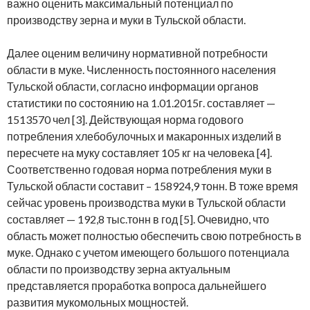
важно оценить максимальный потенциал по
производству зерна и муки в Тульской области.
Далее оценим величину нормативной потребности
области в муке. Численность постоянного населения
Тульской области, согласно информации органов
статистики по состоянию на 1.01.2015г. составляет —
1513570 чел [3]. Действующая норма годового
потребления хлебобулочных и макаронных изделий в
пересчете на муку составляет 105 кг на человека [4].
Соответственно годовая норма потребления муки в
Тульской области составит – 158924,9 тонн. В тоже время
сейчас уровень производства муки в Тульской области
составляет — 192,8 тыс.тонн в год [5]. Очевидно, что
область может полностью обеспечить свою потребность в
муке. Однако с учетом имеющего большого потенциала
области по производству зерна актуальным
представляется проработка вопроса дальнейшего
развития мукомольных мощностей.