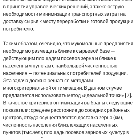
в принятии управленческих решений, а также острую
необходимости минимизации транспортных затрат на
доставку сырья к месту переработки и готовой продукции
потребителю.
Таким образом, очевидно, что мукомольные предприятия
необходимо размещать ближе к сырьевой базе —
действующим площадям посевов зерна и ближе к
населенным пунктам с наибольшей численностью
населения — потенциальных потребителей продукции.
Эта задача должна решаться методами
многокритериальной оптимизации. В данном случае
предлагается использовать метод «идеальной точки» [7].
В качестве критериев оптимизации выбраны следующие
показатели: среднее расстояние до соседних районных
центров, откуда осуществляется доставка зерна (км);
численность населения близлежащих населенных
пунктов (тыс.чел); площадь посевов зерновых культур в