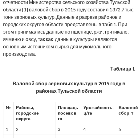
отчетности Министерства сельского хозяйства Тульской
области [1] валовой сбор в 2015 году составил 1372,7 тыс.
тонн зерновых культур. Данные в разрезе районов и
городских округов области представлены в табл.1. При
этом принимались данные по пшенице, ржи, тритикале,
ячменю и овсу, так как данные культуры являются
основным источником сырья для мукомольного
производства.
Таблица 1
Валовой сбор зерновых культур в 2015 году в
районах Тульской области
№
Районы,
Площадь
Урожайность,
Валовой
городские
посевов,
ц/га
сбор, т
округа
га
1
2
3
4
5