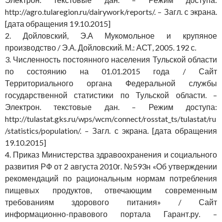
http://agro.tularegion.ru/dairywork/reports/. – Загл. с экрана.
[дата обращения 19.10.2015]
2. Дойловский, Э.А Мукомольное и крупяное
производство / Э.А. Дойловский. М.: АСТ, 2005. 192 с.
3. Численность постоянного населения Тульской области
по состоянию на 01.01.2015 года / Сайт
Территориального органа Федеральной службы
государственной статистики по Тульской области. –
Электрон. текстовые дан. – Режим доступа:
http://tulastat.gks.ru/wps/wcm/connect/rosstat_ts/tulastat/ru
/statistics/population/. – Загл. с экрана. [дата обращения
19.10.2015]
4. Приказ Министерства здравоохранения и социального
развития РФ от 2 августа 2010г. №593н «Об утверждении
рекомендаций по рациональным нормам потребления
пищевых продуктов, отвечающим современным
требованиям здорового питания» / Сайт
информационно-правового портала Гарант.ру. –