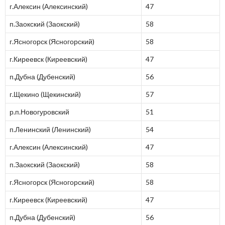
г.Алексин (Алексинский)
47
п.Заокский (Заокский)
58
г.Ясногорск (Ясногорский)
58
г.Киреевск (Киреевский)
47
п.Дубна (Дубенский)
56
г.Щекино (Щекинский)
57
р.п.Новогуровский
51
п.Ленинский (Ленинский)
54
г.Алексин (Алексинский)
47
п.Заокский (Заокский)
58
г.Ясногорск (Ясногорский)
58
г.Киреевск (Киреевский)
47
п.Дубна (Дубенский)
56