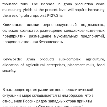
thousand tons. The increase in grain production while
maintaining yields at the present level will require increasing
the area of grain crops on 29429,3 ha.
Ключевые слова:
зернопродуктовый подкомплекс,
сельское хозяйство, размещение сельскохозяйственных
предприятий, размещение мукомольных предприятий,
продовольственная безопасность.
Keywords:
grain products sub-complex, agriculture,
allocation of agricultural enterprises, placement mills, food
security.
В настоящее время развитие внешнеполитической
ситуации в мире складывается таким образом, что в
отношении России рядом западных стран приняты
различные санкции. Они носят экономический,