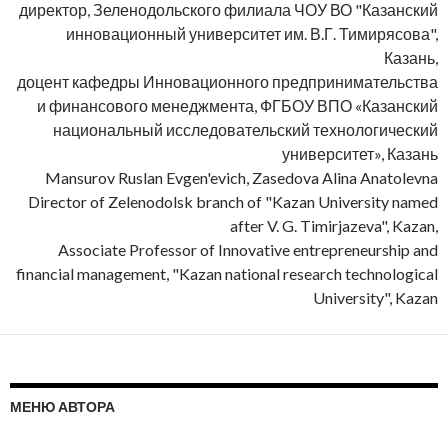
директор, Зеленодольского филиала ЧОУ ВО "Казанский
инновационный университет им. В.Г. Тимирясова",
Казань,
доцент кафедры Инновационного предпринимательства
и финансового менеджмента, ФГБОУ ВПО «Казанский
национальный исследовательский технологический
университет», Казань
Mansurov Ruslan Evgen'evich, Zasedova Alina Anatolevna
Director of Zelenodolsk branch of "Kazan University named
after V. G. Timirjazeva", Kazan,
Associate Professor of Innovative entrepreneurship and
financial management, "Kazan national research technological
University", Kazan
МЕНЮ АВТОРА