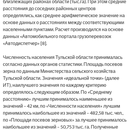
близлежащих районах области (тыс.га). При этом средние
расстояния до соседних районных центров
определялись, как среднее арифметическое значение на
основе данных о расстояниях между соответствующими
населенными пунктами. Расчет производился на основе
данных «Автомобильного портала грузоперевозок
«Автодиспетчер» [8].
Численность населения Тульской области принималась
согласно данных органов статистики. Площадь посевов
зерна по данным Министерства сельского хозяйства
Тульской области. Значения «идеальной точки» (далее
ИТ), наилучшего значения по каждому критерию
определялось следующим образом. По «Среднему
расстоянию» лучшим принималось наименьшее из
значений – 42 км, по «Численности населения» лучшим
принималось наибольшее из значений – 482,58 тыс. чел.,
по «Площади посевов зерновых» за лучшее принималось
наибольшее из значений – 50,753 тыс. га. Полученные