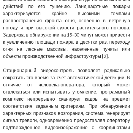
действий по его тушению. Ландшафтные пожары
характеризуются крайне высокими темпами
распространения фронта огня, особенно в ветреную
погоду и при высокой сухости растительного покрова.
Задержка в обнаружении на 15-30 минут может привести
к увеличению площади пожара в десятки раз, переходу
огня на лесные массивы, населенные пункты или
объекты производственной инфраструктуры [2].
Стационарный видеоконтроль позволяет радикально
сократить это время за счет автоматической детекции. В
отличие от человека-оператора, который может
отвлекаться или испытывать утомление, программный
комплекс непрерывно сканирует кадры на предмет
соответствия заданным критериям. При обнаружении
характерных признаков возгорания, система генерирует
сигнал тревоги, одновременно предоставляя оператору
подтвержденное видеоизображение с координатами