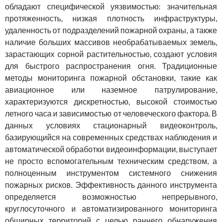
обладают специфической уязвимостью: значительная
протяженность, низкая плотность инфраструктуры,
удаленность от подразделений пожарной охраны, а также
наличие больших массивов необрабатываемых земель,
зарастающих сорной растительностью, создают условия
для быстрого распространения огня. Традиционные
методы мониторинга пожарной обстановки, такие как
авиационное или наземное патрулирование,
характеризуются дискретностью, высокой стоимостью
летного часа и зависимостью от человеческого фактора. В
данных условиях стационарный видеоконтроль,
базирующийся на современных средствах наблюдения и
автоматической обработки видеоинформации, выступает
не просто вспомогательным техническим средством, а
полноценным инструментом системного снижения
пожарных рисков. Эффективность данного инструмента
определяется возможностью непрерывного,
круглосуточного и автоматизированного мониторинга
обширных территорий с целью раннего обнаружения