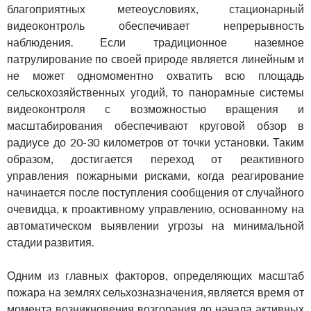
благоприятных метеоусловиях, стационарный
видеоконтроль обеспечивает непрерывность
наблюдения. Если традиционное наземное
патрулирование по своей природе является линейным и
не может одномоментно охватить всю площадь
сельскохозяйственных угодий, то панорамные системы
видеоконтроля с возможностью вращения и
масштабирования обеспечивают круговой обзор в
радиусе до 20-30 километров от точки установки. Таким
образом, достигается переход от реактивного
управления пожарными рисками, когда реагирование
начинается после поступления сообщения от случайного
очевидца, к проактивному управлению, основанному на
автоматическом выявлении угрозы на минимальной
стадии развития.
Одним из главных факторов, определяющих масштаб
пожара на землях сельхозназначения, является время от
момента возникновения возгорания до начала активных