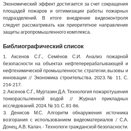
Экономический эффект достигается за счет сокращения
площадей пожаров и оптимизации работы пожарных
подразделений. В итоге внедрение видеоконтроля
следует рассматривать как приоритетное направление
защиты агропромышленного комплекса.
Библиографический список
1. Аксенов С.Г., Семёнов С.И. Анализ пожарной
безопасности на объектах нефтеперерабатывающей и
нефтехимической промышленности: стратегии, вызовы и
инновации // Экономика строительства. 2023. № 11. С.
214-217.
2. Аксенов С.Г., Муртазин Д.А. Технология пожаротушения
тонкораспыленной водой // Журнал прикладных
исследований. 2024. № 10. С. 81-86.
3. Денисов М.С. Алгоритм обнаружения источника
возгорания с использованием видеоматериалов / С.А.
Донец, А.В. Калач. - Технологи гражданской безопасности.