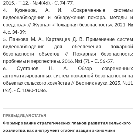
2015. - Т.12. - № 4(46). - С. 74-77.
4. Кузнецов, А. И. «Современные системы
видеонаблюдения и обнаружения пожара: методы и
средства» // Журнал «Пожарная безопасность», 2021, №
4, с. 34-39;
5. Панкова М. А., Картавцев Д. В. Применение систем
видеонаблюдения для обеспечения пожарной
безопасности объектов // Пожарная безопасность:
проблемы и перспективы. 2016. №1 (7). – С. 56-57.
6. Султанов Н. А. Обзор современных
автоматизированных систем пожарной безопасности на
объектах сельского хозяйства // Вестник науки. 2025. №11
(92). – С. 1080-1086.
Навигация
ПРЕДЫДУЩАЯ СТАТЬЯ
по
Формирование стратегических планов развития сельского
хозяйства, как инструмент стабилизации экономики
записям