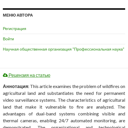
МЕНЮ АВТОРА
Регистрация
Войти
Научная общественная организация "Профессиональная наука"
Рецензия на статью
Аннотация:
This article examines the problem of wildfires on
agricultural land and substantiates the need for permanent
video surveillance systems. The characteristics of agricultural
land that make it vulnerable to fire are analyzed. The
advantages of dual-band systems combining visible and
thermal cameras, enabling 24/7 automated monitoring, are
demonstrated. The organizational and technological