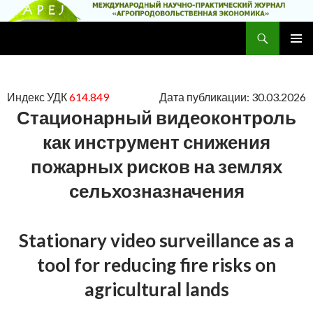
Поиск
Научно-практический журнал
ПЕРЕЙТИ
ОСНОВ
К
МЕНЮ
СОДЕРЖИМОМУ
Индекс УДК
614.849
Дата публикации: 30.03.2026
Стационарный видеоконтроль
как инструмент снижения
пожарных рисков на землях
сельхозназначения
Stationary video surveillance as a
tool for reducing fire risks on
agricultural lands