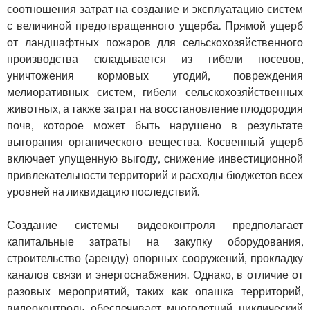
соотношения затрат на создание и эксплуатацию систем
с величиной предотвращенного ущерба. Прямой ущерб
от ландшафтных пожаров для сельскохозяйственного
производства складывается из гибели посевов,
уничтожения кормовых угодий, повреждения
мелиоративных систем, гибели сельскохозяйственных
животных, а также затрат на восстановление плодородия
почв, которое может быть нарушено в результате
выгорания органического вещества. Косвенный ущерб
включает упущенную выгоду, снижение инвестиционной
привлекательности территорий и расходы бюджетов всех
уровней на ликвидацию последствий.
Создание системы видеоконтроля предполагает
капитальные затраты на закупку оборудования,
строительство (аренду) опорных сооружений, прокладку
каналов связи и энергоснабжения. Однако, в отличие от
разовых мероприятий, таких как опашка территорий,
видеоконтроль обеспечивает многолетний циклический