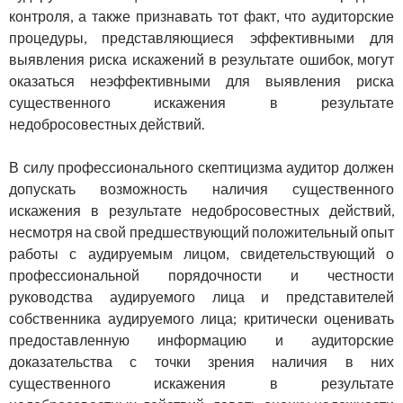
контроля, а также признавать тот факт, что аудиторские
процедуры, представляющиеся эффективными для
выявления риска искажений в результате ошибок, могут
оказаться неэффективными для выявления риска
существенного искажения в результате
недобросовестных действий.
В силу профессионального скептицизма аудитор должен
до­пускать возможность наличия существенного
искажения в ре­зультате недобросовестных действий,
несмотря на свой предшест­вующий положительный опыт
работы с аудируемым лицом, сви­детельствующий о
профессиональной порядочности и честности
руководства аудируемого лица и представителей
собственника ау­дируемого лица; критически оценивать
предоставленную инфор­мацию и аудиторские
доказательства с точки зрения наличия в них
существенного искажения в результате