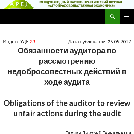
Поиск
Научно-практический журнал
ПЕРЕЙТИ
ОСНОВ
К
МЕНЮ
СОДЕРЖИМОМУ
Индекс УДК
33
Дата публикации: 25.05.2017
Обязанности аудитора по
рассмотрению
недобросовестных действий в
ходе аудита
Obligations of the auditor to review
unfair actions during the audit
Галчин Дмитрий Геннадьевич