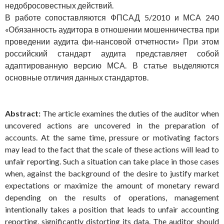
недобросовестных действий.
В работе сопоставляются ФПСАД 5/2010 и МСА 240
«Обязанность аудитора в отношении мошенничества при
проведении аудита фи-нансовой отчетности» При этом
российский стандарт аудита представляет собой
адаптированную версию МСА. В статье выделяются
основные отличия данных стандартов.
Abstract:
The article examines the duties of the auditor when
uncovered actions are uncovered in the preparation of
accounts. At the same time, pressure or motivating factors
may lead to the fact that the scale of these actions will lead to
unfair reporting. Such a situation can take place in those cases
when, against the background of the desire to justify market
expectations or maximize the amount of monetary reward
depending on the results of operations, management
intentionally takes a position that leads to unfair accounting
reporting, significantly distorting its data. The auditor should