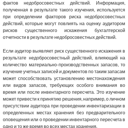
фактов недобросовестных действий. Ин­формация,
полученная в результате такого изучения, используется
при определении факторов риска недобросовестных
действий, ко­торые могут повлиять на оценку аудитором
рисков существенного искажения бухгалтерской
отчетности в результате недобросо­вестных действий.
Если аудитор выявляет риск существенного искажения в
резуль­тате недобросовестный действий, влияющий на
количество мате­риально-производственных запасов, то
изучение учетных записей и документов по таким запасам
может способствовать установлению местонахождения
или видов запасов, требующих особого внимания во
время или после инвентарного пересчета. Это изучение
может привести к принятию решения, например, о личном
присутствии аудитора при проведении инвентаризации в
определенных местах хранения без предварительного
оповещения или о проведении ин­вентарного пересчета в
одно и то же время во всех местах хранения.