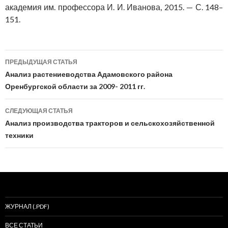
академия им. профессора И. И. Иванова, 2015. — С. 148–
151.
Навигация
ПРЕДЫДУЩАЯ СТАТЬЯ
по
Анализ растениеводства Адамовского района
Оренбургской области за 2009- 2011 гг.
записям
СЛЕДУЮЩАЯ СТАТЬЯ
Анализ производства тракторов и сельскохозяйственной
техники
ЖУРНАЛ (.PDF)
ВСЕ СТАТЬИ