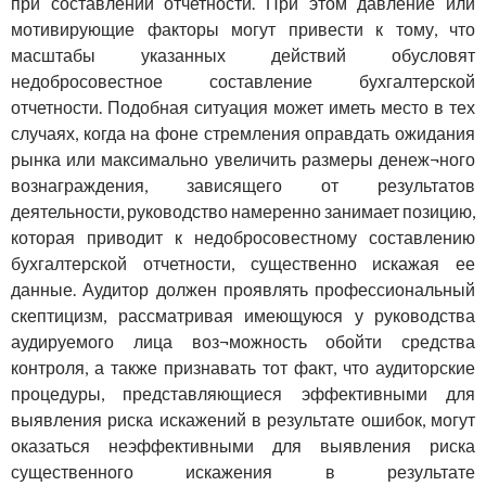
при составлении отчетности. При этом давление или
мотивирующие факторы могут привести к тому, что
масштабы указанных действий обусловят
недобросовестное составление бухгалтерской
отчетности. Подобная ситуация может иметь место в тех
случаях, когда на фоне стремления оправдать ожидания
рынка или максимально увеличить размеры денеж¬ного
вознаграждения, зависящего от результатов
деятельности, руководство намеренно занимает позицию,
которая приводит к недобросовестному составлению
бухгалтерской отчетности, существенно искажая ее
данные. Аудитор должен проявлять профессиональный
скептицизм, рассматривая имеющуюся у руководства
аудируемого лица воз¬можность обойти средства
контроля, а также признавать тот факт, что аудиторские
процедуры, представляющиеся эффективными для
выявления риска искажений в результате ошибок, могут
оказаться неэффективными для выявления риска
существенного искажения в результате