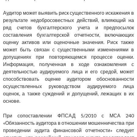
Аудитор может выявить риск существенного искажения в
ре­зультате недобросовестных действий, влияющий на
ряд счетов бух­галтерского учета и предпосылок
составления бухгалтерской отчет­ности, включающих
оценку активов или оценочные значения. Риск также
может быть связан с существенными изменениями в
допу­щениях при повторяющемся процессе оценки.
Информация, по­лученная в ходе ознакомления с
деятельностью аудируемого лица и его средой, может
способствовать оценке аудитором обоснован­ности
осуществленных руководством аудируемого лица
оценок, а также суждений и допущений, лежащих в их
основе.
При сопоставлении ФПСАД 5/2010 с МСА 240
«Обязанность аудитора в отношении мошенничества при
проведении аудита фи­нансовой отчетности» следует