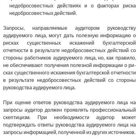
недобросовестных действиях и о факторах риска
недобросовестных действий.
Запросы, направляемые аудитором руководству
аудируемого лица, могут дать полезную информацию о
рисках существенных искажений бухгалтерской
отчетности в результате недобросо­вестных действий со
стороны работников аудируемого лица, но, как правило,
не обеспечивают получения полезной информации о ри­
сках существенного искажения бухгалтерской отчетности
в резуль­тате недобросовестных действий со стороны
руководства аудируе­мого лица.
При оценке ответов руководства аудируемого лица на
запросы аудитор должен проявлять профессиональный
скептицизм. При необходимости аудитор может
подтверждать ответы руководства аудируемого лица на
запросы информацией, полученной из других источников.