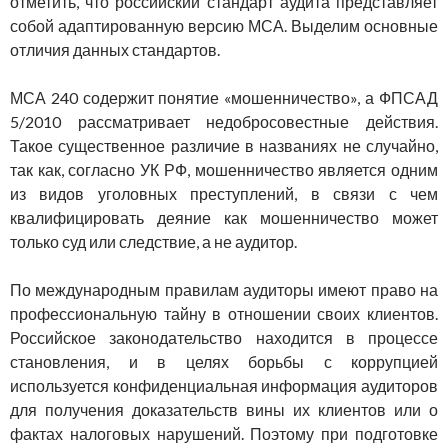
отметить, что российский стандарт аудита представляет
собой адаптированную версию МСА. Выделим основные
отличия данных стандартов.
МСА 240 содержит понятие «мошенничество», а ФПСАД
5/2010 рассматривает недобросовестные действия.
Такое существенное различие в названиях не случайно,
так как, согласно УК РФ, мо­шенничество является одним
из видов уголовных преступлений, в связи с чем
квалифицировать деяние как мошенничество может
только суд или следствие, а не аудитор.
По международным правилам аудиторы имеют право на
профес­сиональную тайну в отношении своих клиентов.
Российское зако­нодательство находится в процессе
становления, и в целях борьбы с коррупцией
используется конфиденциальная информация ауди­торов
для получения доказательств вины их клиентов или о
фактах налоговых нарушений. Поэтому при подготовке