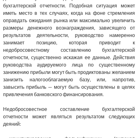
бухгалтерской отчетности. Подобная ситуация может
иметь место в тех случаях, когда на фоне стремления
оправдать ожидания рынка или максимально увеличить
размеры денеж­ного вознаграждения, зависящего от
результатов деятельности, руководство намеренно
занимает позицию, которая приводит к
недобросовестному составлению бухгалтерской
отчетности, существенно искажая ее данные. Действия
руководства аудиру­емого лица по существенному
занижению прибыли могут быть продиктованы желанием
занизить налогооблагаемую базу, или, напротив,
завысить прибыль — могут быть осуществлены в целях
привлечения банковского финансирования.
Недобросовестное составление бухгалтерской
отчетности может являться результатом следующих
деяний: