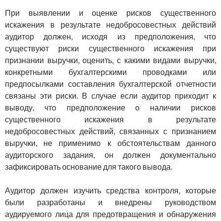
При выявлении и оценке рисков существенного
искажения в результате недобросовестных действий
аудитор должен, исходя из предположения, что
существуют риски существенного иска­жения при
признании выручки, оценить, с какими видами выручки,
конкретными бухгалтерскими проводками или
предпосылками со­ставления бухгалтерской отчетности
связаны эти риски. В случае если аудитор приходит к
выводу, что предположение о наличии рисков
существенного искажения в результате
недобросовестных действий, связанных с признанием
выручки, не применимо к об­стоятельствам данного
аудиторского задания, он должен докумен­тально
зафиксировать основание для такого вывода.
Аудитор должен изучить средства контроля, которые
были раз­работаны и внедрены руководством
аудируемого лица для предот­вращения и обнаружения