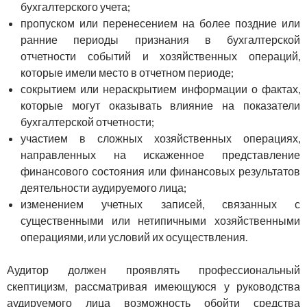
бухгалтерского учета;
пропуском или перенесением на более поздние или
ранние периоды признания в бухгалтерской
отчетности событий и хозяй­ственных операций,
которые имели место в отчетном периоде;
сокрытием или нераскрытием информации о фактах,
ко­торые могут оказывать влияние на показатели
бухгалтерской от­четности;
участием в сложных хозяйственных операциях,
направ­ленных на искаженное представление
финансового состояния или финансовых результатов
деятельности аудируемого лица;
изменением учетных записей, связанных с
существенными или нетипичными хозяйственными
операциями, или условий их осуществления.
Аудитор должен проявлять профессиональный
скептицизм, рассматривая имеющуюся у руководства
аудируемого лица воз­можность обойти средства