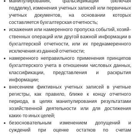
манипулирования, фальсификации (включая
подделку), изменения учетных записей или первичных
учетных документов, на основании которых
составляется бухгалтерская отчетность;
искажения или намеренного пропуска событий, хозяй­
ственных операций или другой важной информации в
бух­галтерской отчетности, или их преднамеренного
исключения из данной отчетности;
намеренного неправильного применения принципов
бух­галтерского учета в отношении числовых данных,
классификации, представления и раскрытия
информации;
внесением фиктивных учетных записей в учетные
регистры, как правило, ближе к концу отчетного
периода, в целях манипули­рования результатами
хозяйственной деятельности или для дости­жения
каких-то иных целей;
безосновательным изменением допущений и
суждений при оценке остатков по счетам