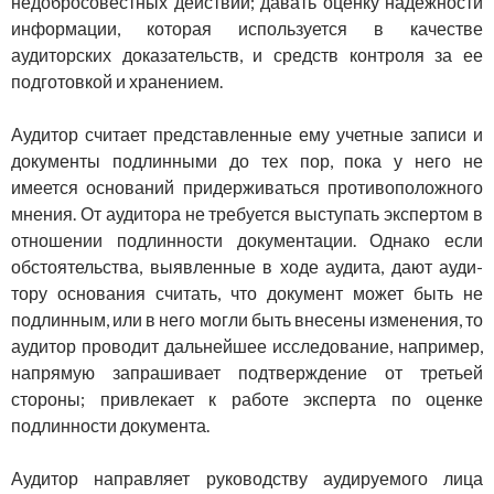
недобросовестных дей­ствий; давать оценку надежности
информации, которая использу­ется в качестве
аудиторских доказательств, и средств контроля за ее
подготовкой и хранением.
Аудитор считает представленные ему учетные записи и
доку­менты подлинными до тех пор, пока у него не
имеется оснований при­держиваться противоположного
мнения. От аудитора не требуется выступать экспертом в
отношении подлинности документации. Однако если
обстоятельства, выявленные в ходе аудита, дают ауди­
тору основания считать, что документ может быть не
подлинным, или в него могли быть внесены изменения, то
аудитор проводит дальнейшее исследование, например,
напрямую запрашивает подтверждение от третьей
стороны; привлекает к работе эксперта по оценке
подлинности документа.
Аудитор направляет руководству аудируемого лица