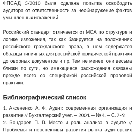
ФПСАД 5/2010 была сделана попытка освободить
аудитора от ответственности за необнаружение фактов
умышленных искажений.
Российский стандарт отличается от МСА по структуре и
ло­гике изложения, так как базируется на положениях
российского гражданского права, в нем содержатся
образцы типичных для российской юридической практики
договорных документов и пр. Тем не менее, они весьма
близки по сути, но имеющиеся расхож­дения связаны
прежде всего со спецификой российской правовой
практики.
Библиографический список
1. Аксененко А. Ф. Аудит: современная организация и
развитие // Бухгалтерский учет. — 2004. — № 4. — С. 7–9.
2. Бондарев П. В. Место и роль анализа в аудите //
Проблемы и перспективы развития рынка аудиторских