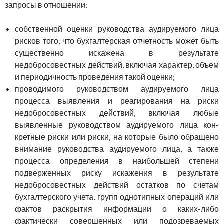
запросы в отношении:
собственной оценки руководства аудируемого лица
рисков того, что бухгалтерская отчетность может быть
существенно иска­жена в результате
недобросовестных действий, включая характер, объем
и периодичность проведения такой оценки;
проводимого руководством аудируемого лица
процесса вы­явления и реагирования на риски
недобросовестных действий, включая любые
выявленные руководством аудируемого лица кон­
кретные риски или риски, на которые было обращено
внимание руководства аудируемого лица, а также
процесса определения в наибольшей степени
подверженных риску искажения в резуль­тате
недобросовестных действий остатков по счетам
бухгалтерского учета, групп однотипных операций или
фактов раскрытия инфор­мации о каких-либо
фактически совершенных или подозреваемых