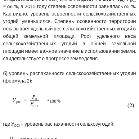
рсх
= 66 %; в 2015 году степень освоенности равнялась 65 %.
Как видно, уровень освоенности сельскохозяйственных
угодий уменьшился. Степень осовенности территории
показывает удельный вес сельскохозяйственных угодий в
общей земельной площади. Рост удельного веса
сельскохозяйственных угодий в общей земельной
площади имеет важное значение в использовании земли,
свидетельствует о прогрессе земледелия.
б) уровень распаханности сельскохозяйственных угодий
(формула 2):
где У
– уровень распаханности сельхозугодий;
рсх
Р
– площадь пашни;