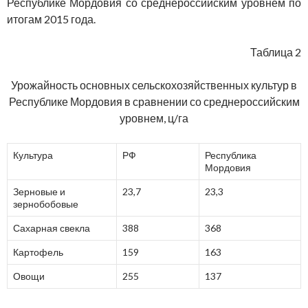
Республике Мордовия со среднероссийским уровнем по
итогам 2015 года.
Таблица 2
Урожайность основных сельскохозяйственных культур в
Республике Мордовия в сравнении со среднероссийским
уровнем, ц/га
Культура
РФ
Республика
Мордовия
Зерновые и
23,7
23,3
зернобобовые
Сахарная свекла
388
368
Картофель
159
163
Овощи
255
137