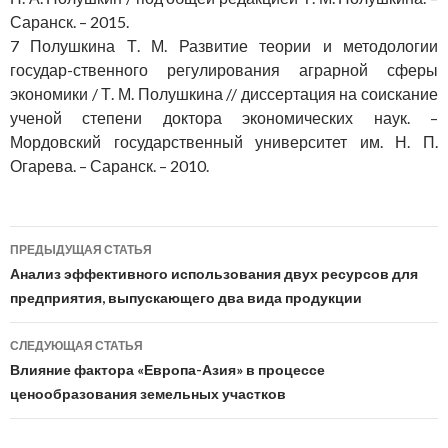
Саранск. – 2015.
7 Полушкина Т. М. Развитие теории и методологии
государ-ственного регулирования аграрной сферы
экономики / Т. М. Полушкина // диссертация на соискание
ученой степени доктора экономических наук. –
Мордовский государственный университет им. Н. П.
Огарева. – Саранск. – 2010.
Навигация
ПРЕДЫДУЩАЯ СТАТЬЯ
по
Анализ эффективного использования двух ресурсов для
предприятия, выпускающего два вида продукции
записям
СЛЕДУЮЩАЯ СТАТЬЯ
Влияние фактора «Европа-Азия» в процессе
ценообразования земельных участков