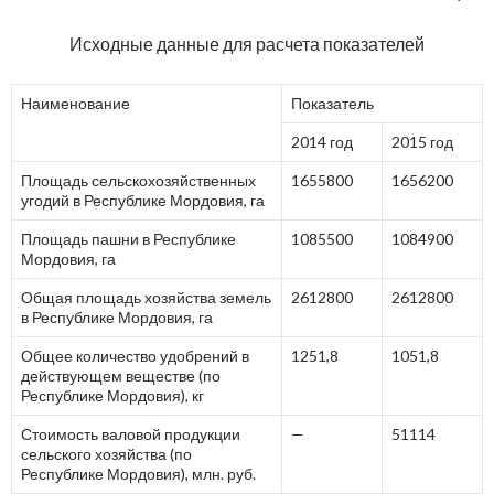
Исходные данные для расчета показателей
Наименование
Показатель
2014 год
2015 год
Площадь сельскохозяйственных
1655800
1656200
угодий в Республике Мордовия, га
Площадь пашни в Республике
1085500
1084900
Мордовия, га
Общая площадь хозяйства земель
2612800
2612800
в Республике Мордовия, га
Общее количество удобрений в
1251,8
1051,8
действующем веществе (по
Республике Мордовия), кг
Стоимость валовой продукции
—
51114
сельского хозяйства (по
Республике Мордовия), млн. руб.