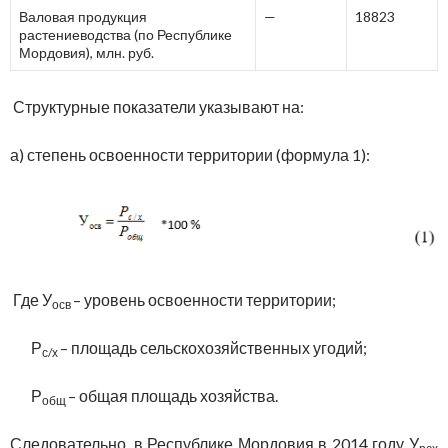
Валовая продукция
—
18823
растениеводства (по Республике
Мордовия), млн. руб.
Структурные показатели указывают на:
а) степень освоенности территории (формула 1):
Где У
– уровень освоенности территории;
осв
Р
– площадь сельскохозяйственных угодий;
с/х
Р
– общая площадь хозяйства.
общ
Следовательно, в Республике Мордовия в 2014 году У