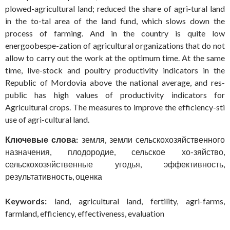
plowed-agricultural land; reduced the share of agri-tural land
in the to-tal area of the land fund, which slows down the
process of farming. And in the country is quite low
energoobespe-zation of agricultural organizations that do not
allow to carry out the work at the optimum time. At the same
time, live-stock and poultry productivity indicators in the
Republic of Mordovia above the national average, and res-
public has high values of productivity indicators for
Agricultural crops. The measures to improve the efficiency-sti
use of agri-cultural land.
Ключевые слова:
земля, земли сельскохозяйственного
назначения, плодородие, сельское хо-зяйство,
сельскохозяйственные угодья, эффективность,
результативность, оценка
Keywords:
land, agricultural land, fertility, agri-farms,
farmland, efficiency, effectiveness, evaluation