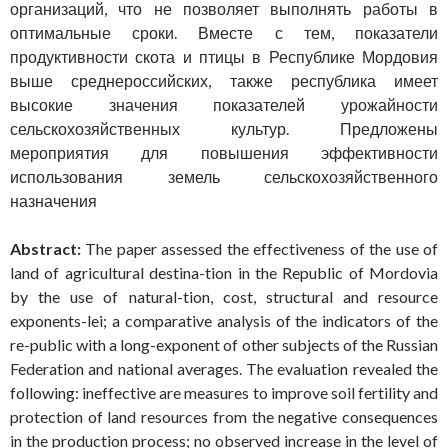
организаций, что не позволяет выполнять работы в
оптимальные сроки. Вместе с тем, показатели
продуктивности скота и птицы в Республике Мордовия
выше среднероссийских, также республика имеет
высокие значения показателей урожайности
сельскохозяйственных культур. Предложены
мероприятия для повышения эффективности
использования земель сельскохозяйственного
назначения
Abstract:
The paper assessed the effectiveness of the use of
land of agricultural destina-tion in the Republic of Mordovia
by the use of natural-tion, cost, structural and resource
exponents-lei; a comparative analysis of the indicators of the
re-public with a long-exponent of other subjects of the Russian
Federation and national averages. The evaluation revealed the
following: ineffective are measures to improve soil fertility and
protection of land resources from the negative consequences
in the production process; no observed increase in the level of