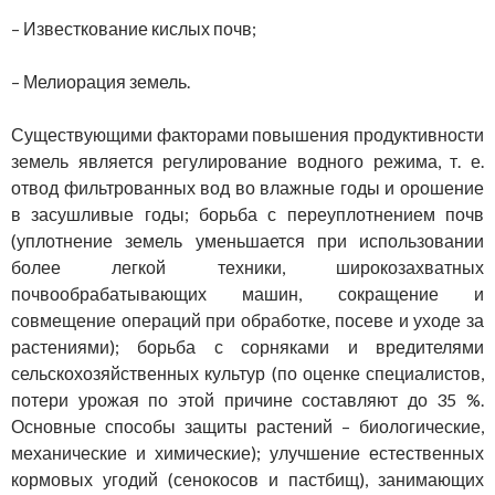
– Известкование кислых почв;
– Мелиорация земель.
Существующими факторами повышения продуктивности
земель является регулирование водного режима, т. е.
отвод фильтрованных вод во влажные годы и орошение
в засушливые годы; борьба с переуплотнением почв
(уплотнение земель уменьшается при использовании
более легкой техники, широкозахватных
почвообрабатывающих машин, сокращение и
совмещение операций при обработке, посеве и уходе за
растениями); борьба с сорняками и вредителями
сельскохозяйственных культур (по оценке специалистов,
потери урожая по этой причине составляют до 35 %.
Основные способы защиты растений – биологические,
механические и химические); улучшение естественных
кормовых угодий (сенокосов и пастбищ), занимающих