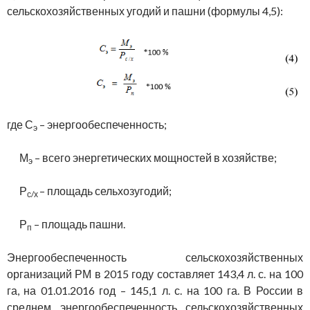
сельскохозяйственных угодий и пашни (формулы 4,5):
где С
– энергообеспеченность;
э
М
– всего энергетических мощностей в хозяйстве;
э
Р
– площадь сельхозугодий;
с/х
Р
– площадь пашни.
п
Энергообеспеченность сельскохозяйственных
организаций РМ в 2015 году составляет 143,4 л. с. на 100
га, на 01.01.2016 год – 145,1 л. с. на 100 га. В России в
среднем энергообеспеченность сельскохозяйственных