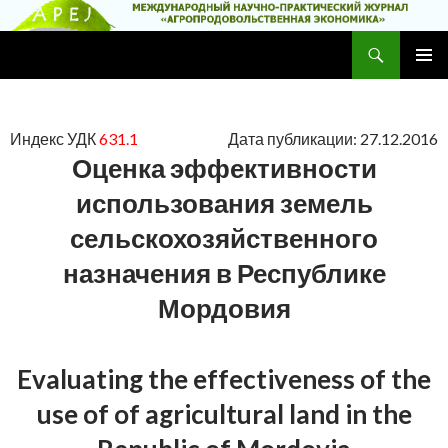
Поиск
Научно-практический журнал
ПЕРЕЙТИ
ОСНОВ
К
МЕНЮ
СОДЕРЖИМОМУ
Индекс УДК
631.1
Дата публикации: 27.12.2016
Оценка эффективности
использования земель
сельскохозяйственного
назначения в Республике
Мордовия
Evaluating the effectiveness of the
use of of agricultural land in the