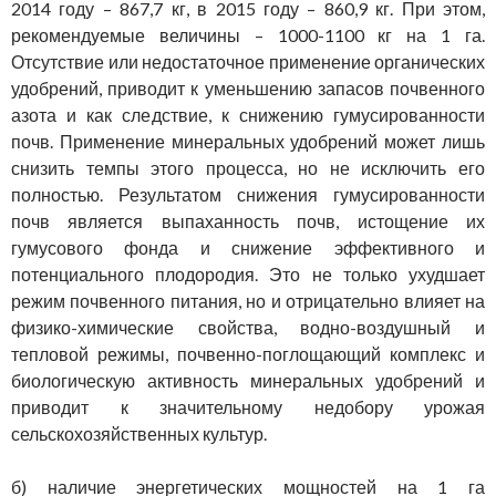
2014 году – 867,7 кг, в 2015 году – 860,9 кг. При этом,
рекомендуемые величины – 1000-1100 кг на 1 га.
Отсутствие или недостаточное применение органических
удобрений, приводит к уменьшению запасов почвенного
азота и как следствие, к снижению гумусированности
почв. Применение минеральных удобрений может лишь
снизить темпы этого процесса, но не исключить его
полностью. Результатом снижения гумусированности
почв является выпаханность почв, истощение их
гумусового фонда и снижение эффективного и
потенциального плодородия. Это не только ухудшает
режим почвенного питания, но и отрицательно влияет на
физико-химические свойства, водно-воздушный и
тепловой режимы, почвенно-поглощающий комплекс и
биологическую активность минеральных удобрений и
приводит к значительному недобору урожая
сельскохозяйственных культур.
б) наличие энергетических мощностей на 1 га