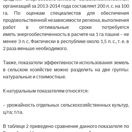
организаций за 2013-2014 года составляет 200 л. с. на 100
га. По оценкам специалистов для обеспечения
продовольственной независимости региона, выполнения
работ в оптимальные сроки потребуется
иметь энергообеспеченность в расчете на 1 га пашни – не
менее 3 л. с. Фактически в республике около 1,5 л. с., т. е. в
2 раза меньше необходимого.
Также, показатели эффективности использования земель
в сельском хозяйстве можно разделить на две группы:
натуральные и стоимостные.
К натуральным показателям относятся:
– урожайность отдельных сельскохозяйственных культур,
ц/га; т/га.
В таблице 2 приведено сравнение данного показателя по