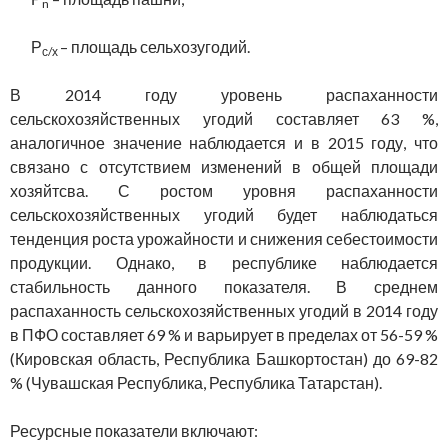
n
Р
– площадь сельхозугодий.
с/х
В 2014 году уровень распаханности
сельскохозяйственных угодий составляет 63 %,
аналогичное значение наблюдается и в 2015 году, что
связано с отсутствием изменений в общей площади
хозяйтсва. С ростом уровня распаханности
сельскохозяйственных угодий будет наблюдаться
тенденция роста урожайности и снижения себестоимости
продукции. Однако, в республике наблюдается
стабильность данного показателя. В среднем
распаханность сельскохозяйственных угодий в 2014 году
в ПФО составляет 69 % и варьирует в пределах от 56-59 %
(Кировская область, Республика Башкортостан) до 69-82
% (Чувашская Республика, Республика Татарстан).
Ресурсные показатели включают: