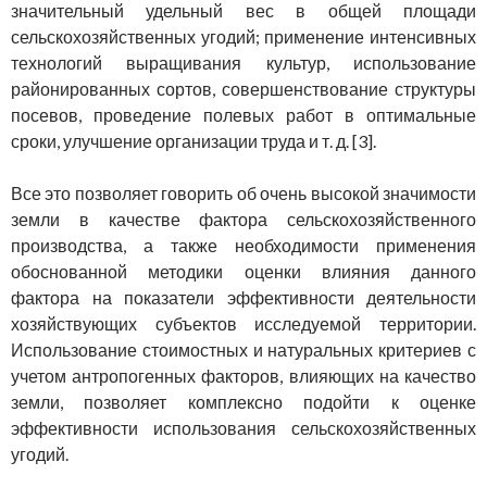
значительный удельный вес в общей площади
сельскохозяйственных угодий; применение интенсивных
технологий выращивания культур, использование
районированных сортов, совершенствование структуры
посевов, проведение полевых работ в оптимальные
сроки, улучшение организации труда и т. д. [3].
Все это позволяет говорить об очень высокой значимости
земли в качестве фактора сельскохозяйственного
производства, а также необходимости применения
обоснованной методики оценки влияния данного
фактора на показатели эффективности деятельности
хозяйствующих субъектов исследуемой территории.
Использование стоимостных и натуральных критериев с
учетом антропогенных факторов, влияющих на качество
земли, позволяет комплексно подойти к оценке
эффективности использования сельскохозяйственных
угодий.