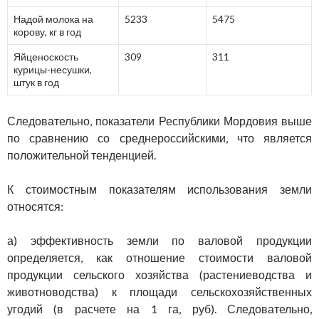
Надой молока на
5233
5475
корову, кг в год
Яйценоскость
309
311
курицы-несушки,
штук в год
Следовательно, показатели Республики Мордовия выше
по сравнению со среднероссийскими, что является
положительной тенденцией.
К стоимостным показателям использования земли
относятся:
а) эффективность земли по валовой продукции
определяется, как отношение стоимости валовой
продукции сельского хозяйства (растениеводства и
животноводства) к площади сельскохозяйственных
угодий (в расчете на 1 га, руб). Следовательно,