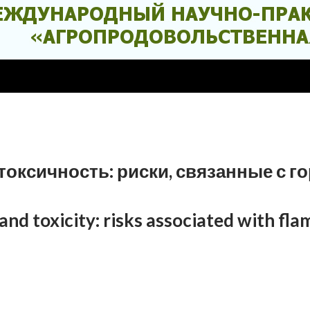
 токсичность: риски, связанные с 
and toxicity: risks associated with fla