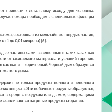
ет привести к летальному исходу для человека.
в случае пожара необходимы специальные фильтры
стема, состоящая из мельчайших твердых частиц,
от 1 до 0,01 микрона) [6].
ые частицы сажи, взвешенные в таких газах, как
сти от сжигаемого материала и условий горения.
я как ткани — коричневый. Черный дым образуется
о-желтого дыма.
держит не только продукты полного и неполного
ючих веществ. Эти побочные продукты образуются,
тся в среде с воздухом или дымом, содержащими
е скапливаются нагретые продукты сгорания.