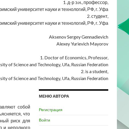
1. д-р э.н., профессор,
мский университет науки и технологий, РФ, г. Уфа
2. студент,
мский университет науки и технологий, РФ, г. Уфа
Aksenov Sergey Gennadievich
Alexey Yurievich Mayorov
1. Doctor of Economics, Professor,
sity of Science and Technology, Ufa, Russian Federation
2. is a student,
sity of Science and Technology, Ufa, Russian Federation
МЕНЮ АВТОРА
тавляют собой
Регистрация
ясняется, что
Войти
ьный риск для
о и неполного