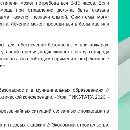
 степени может потребоваться 3-10 часов. Если
помощь при отравлении должна быть оказана
авма кажется незначительной. Симптомы могут
ента. Лечение может проводиться в больнице или
но для обеспечения безопасности при пожарах.
 условий горения, подчеркивает сложную природу
ксичных газов необходимо применять эффективные
ие.
безопасности в муниципальных образованиях //
тической конференции. - Уфа: РИК УГАТУ, 2020. -
ий чрезвычайных ситуаций, связанных с пожарами на
х и газовых скважин // Экономика строительства.