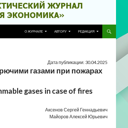
ПЕРЕЙТИ К СОДЕРЖИМОМУ
О ЖУРНАЛЕ
АВТОРУ
РЕДАКЦИЯ
Дата публикации: 30.04.2025
горючими газами при пожарах
mmable gases in case of fires
Аксенов Сергей Геннадьевич
Майоров Алексей Юрьевич