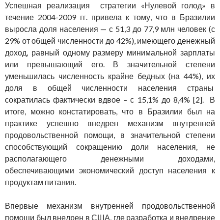
Успешная реализация стратегии «Нулевой голод» в
течение 2004-2009 гг. привела к тому, что в Бразилии
выросла доля населения — с 51,3 до 77,9 млн человек (с
29% от общей численности до 42%), имеющего денежный
доход, равный одному размеру минимальной зарплаты
или превышающий его. В значительной степени
уменьшилась численность крайне бедных (на 44%), их
доля в общей численности населения страны
сократилась фактически вдвое – с 15,1% до 8,4% [2]. В
итоге, можно констатировать, что в Бразилии был на
практике успешно внедрен механизм внутренней
продовольственной помощи, в значительной степени
способствующий сокращению доли населения, не
располагающего денежными доходами,
обеспечивающими экономический доступ населения к
продуктам питания.
Впервые механизм внутренней продовольственной
помощи был внедрен в США, где разработка и внедрение