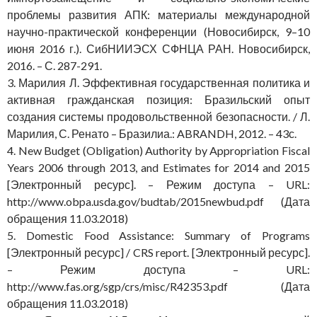
проблемы развития АПК: материалы международной
научно-практической конференции (Новосибирск, 9–10
июня 2016 г.). СибНИИЭСХ СФНЦА РАН. Новосибирск,
2016. – С. 287-291.
3. Марилия Л. Эффективная государственная политика и
активная гражданская позиция: Бразильский опыт
создания системы продовольственной безопасности. / Л.
Марилия, С. Ренато – Бразилиа.: ABRANDH, 2012. – 43с.
4. New Budget (Obligation) Authority by Appropriation Fiscal
Years 2006 through 2013, and Estimates for 2014 and 2015
[Электронный ресурс]. – Режим доступа – URL:
http://www.obpa.usda.gov/budtab/2015newbud.pdf (Дата
обращения 11.03.2018)
5. Domestic Food Assistance: Summary of Programs
[Электронный ресурс] / CRS report. [Электронный ресурс].
– Режим доступа – URL:
http://www.fas.org/sgp/crs/misc/R42353.pdf (Дата
обращения 11.03.2018)