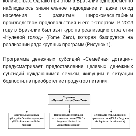
количествах. Однако при этом в Бразилии одновременно
наблюдалось значительное недоедание и даже голод
населения с развитым широкомасштабным
производством продовольствия и его экспортом. В 2003
году в Бразилии был взят курс на реализацию стратегии
«Нулевой голод» (Fome Zero), которая базируется на
реализации ряда крупных программ (Рисунок 1).
Программа денежных субсидий «Семейная дотация»
предусматривает предоставление целевых денежных
субсидий нуждающимся семьям, живущим в ситуации
бедности, на приобретение продуктов питания.