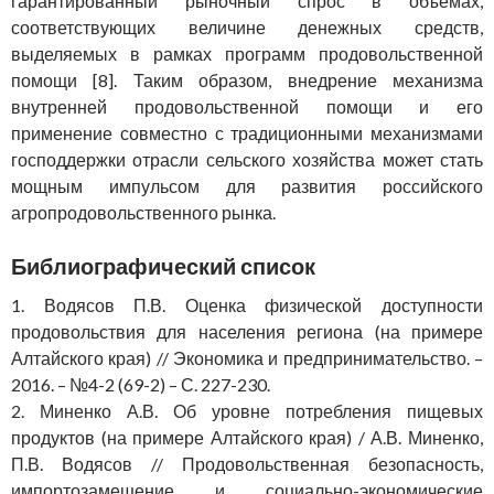
гарантированный рыночный спрос в объемах,
соответствующих величине денежных средств,
выделяемых в рамках программ продовольственной
помощи [8]. Таким образом, внедрение механизма
внутренней продовольственной помощи и его
применение совместно с традиционными механизмами
господдержки отрасли сельского хозяйства может стать
мощным импульсом для развития российского
агропродовольственного рынка.
Библиографический список
1. Водясов П.В. Оценка физической доступности
продовольствия для населения региона (на примере
Алтайского края) // Экономика и предпринимательство. –
2016. – №4-2 (69-2) – С. 227-230.
2. Миненко А.В. Об уровне потребления пищевых
продуктов (на примере Алтайского края) / А.В. Миненко,
П.В. Водясов // Продовольственная безопасность,
импортозамещение и социально-экономические