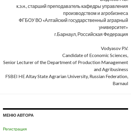
к.э.н., старший преподаватель кафедры управления
производством и агробизнеса
ФГБОУ ВО «Алтайский государственный аграрный
университет»
г.Барнаул, Российская Федерация
Vodyasov P.V.
Candidate of Economic Sciences,
Senior Lecturer of the Department of Production Management
and Agribusiness
FSBEI HE Altay State Agrarian University, Russian Federation,
Barnaul
МЕНЮ АВТОРА
Регистрация