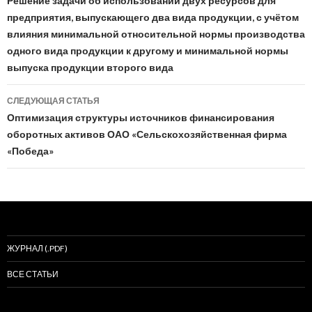
по
Решение задачи об использовании двух ресурсов для
предприятия, выпускающего два вида продукции, с учётом
записям
влияния минимальной относительной нормы производства
одного вида продукции к другому и минимальной нормы
выпуска продукции второго вида
СЛЕДУЮЩАЯ СТАТЬЯ
Оптимизация структуры источников финансирования
оборотных активов ОАО «Сельскохозяйственная фирма
«Победа»
ЖУРНАЛ (.PDF)
ВСЕ СТАТЬИ