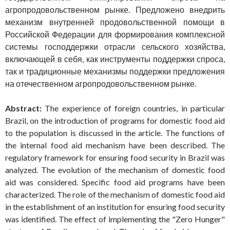
агропродовольственном рынке. Предложено внедрить
механизм внутренней продовольственной помощи в
Российской Федерации для формирования комплексной
системы господдержки отрасли сельского хозяйства,
включающей в себя, как инструменты поддержки спроса,
так и традиционные механизмы поддержки предложения
на отечественном агропродовольственном рынке.
Abstract:
The experience of foreign countries, in particular
Brazil, on the introduction of programs for domestic food aid
to the population is discussed in the article. The functions of
the internal food aid mechanism have been described. The
regulatory framework for ensuring food security in Brazil was
analyzed. The evolution of the mechanism of domestic food
aid was considered. Specific food aid programs have been
characterized. The role of the mechanism of domestic food aid
in the establishment of an institution for ensuring food security
was identified. The effect of implementing the "Zero Hunger"