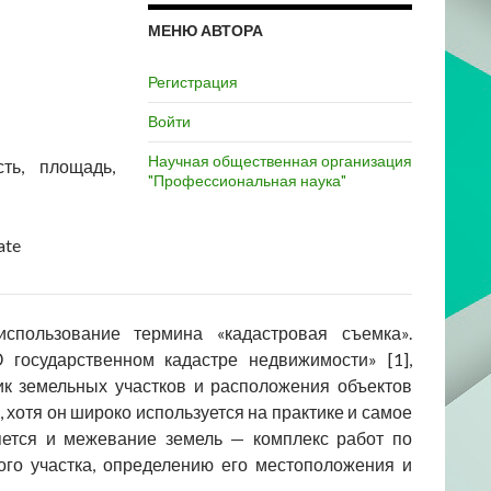
МЕНЮ АВТОРА
Регистрация
Войти
Научная общественная организация
сть, площадь,
"Профессиональная наука"
ate
спользование термина «кадастровая съемка».
 государственном кадастре недвижимости» [1],
к земельных участков и расположения объектов
 хотя он широко используется на практике и самое
яется и межевание земель — комплекс работ по
ого участка, определению его местоположения и