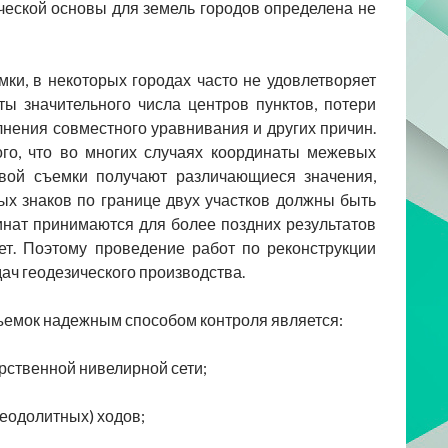
ческой основы для земель городов определена не
ки, в некоторых городах часто не удовлетворяет
ы значительного числа центров пунктов, потери
нения совместного уравнивания и других причин.
го, что во многих случаях координаты межевых
овой съемки получают различающиеся значения,
х знаков по границе двух участков должны быть
нат принимаются для более поздних результатов
ет. Поэтому проведение работ по реконструкции
дач геодезического производства.
ъемок надежным способом контроля является:
рственной нивелирной сети;
еодолитных) ходов;