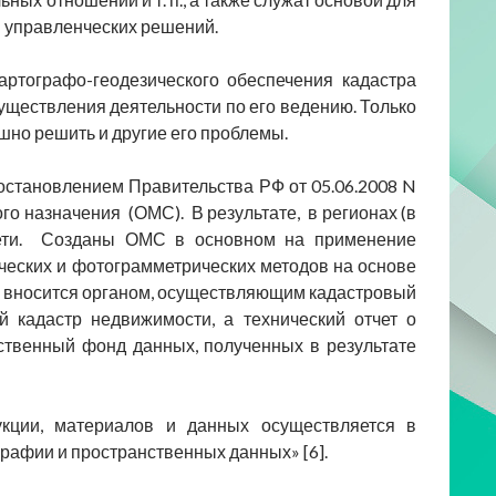
я управленческих решений.
ртографо-геодезического обеспечения кадастра
уществления деятельности по его ведению. Только
но решить и другие его проблемы.
Постановлением Правительства РФ от 05.06.2008 N
го назначения (ОМС). В результате, в регионах (в
сети. Созданы ОМС в основном на применение
еских и фотограмметрических методов на основе
ти вносится органом, осуществляющим кадастровый
й кадастр недвижимости, а технический отчет о
ственный фонд данных, полученных в результате
укции, материалов и данных осуществляется в
графии и пространственных данных» [6].