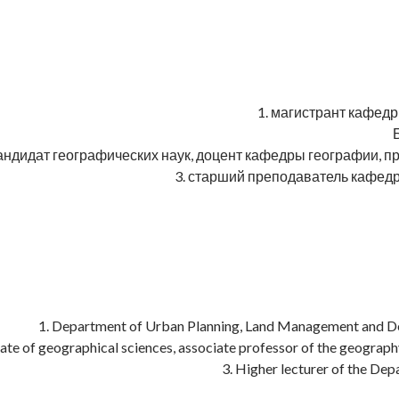
1. магистрант кафедр
кандидат географических наук, доцент кафедры географии, 
3. старший преподаватель кафедр
1. Department of Urban Planning, Land Management and Des
date of geographical sciences, associate professor of the geogra
3. Higher lecturer of the De