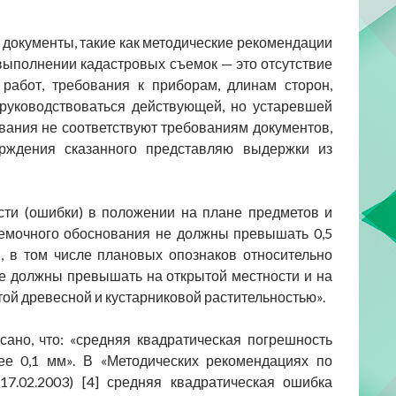
 документы, такие как методические рекомендации
 выполнении кадастровых съемок — это отсутствие
работ, требования к приборам, длинам сторон,
руководствоваться действующей, но устаревшей
ования не соответствуют требованиям документов,
ерждения сказанного представляю выдержки из
сти (ошибки) в положении на плане предметов и
ъемочного обоснования не должны превышать 0,5
, в том числе плановых опознаков относительно
 не должны превышать на открытой местности и на
ытой древесной и кустарниковой растительностью».
сано, что: «средняя квадратическая погрешность
е 0,1 мм». В «Методических рекомендациях по
7.02.2003) [4] средняя квадратическая ошибка