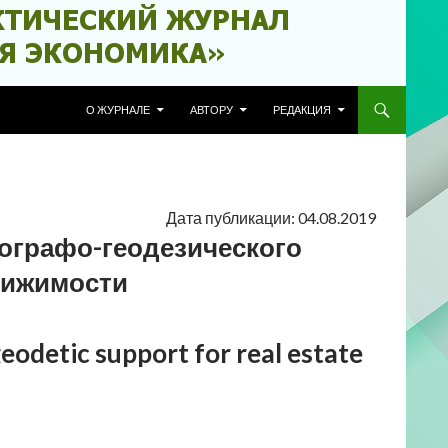
ПЕРЕЙТИ К СОДЕРЖИМОМУ
О ЖУРНАЛЕ
АВТОРУ
РЕДАКЦИЯ
Дата публикации: 04.08.2019
ографо-геодезического
вижимости
odetic support for real estate