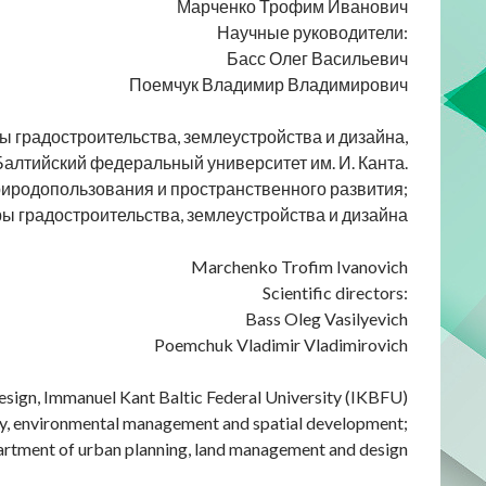
Марченко Трофим Иванович
Научные руководители:
Басс Олег Васильевич
Поемчук Владимир Владимирович
ы градостроительства, землеустройства и дизайна,
Балтийский федеральный университет им. И. Канта.
природопользования и пространственного развития;
ы градостроительства, землеустройства и дизайна
Marchenko Trofim Ivanovich
Scientific directors:
Bass Oleg Vasilyevich
Poemchuk Vladimir Vladimirovich
ign, Immanuel Kant Baltic Federal University (IKBFU)
phy, environmental management and spatial development;
partment of urban planning, land management and design