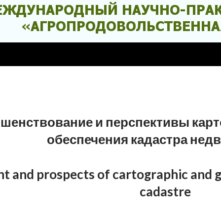
шенствование и перспективы карт
обеспечения кадастра нед
 and prospects of cartographic and ge
cadastre